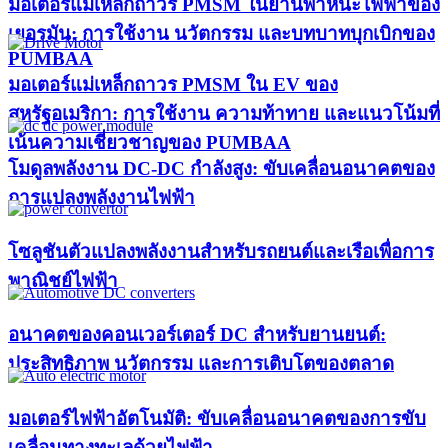
มอเตอร์แม่เหล็กถาวร PMSM ในยานพาหนะไฟฟ้าของ
เยอรมัน: การใช้งาน นวัตกรรม และบทบาทบุกเบิกของ
PUMBAA​
มอเตอร์แม่เหล็กถาวร PMSM ใน EV ของ
สหรัฐอเมริกา: การใช้งาน ความท้าทาย และแนวโน้มที่
เน้นความเชี่ยวชาญของ PUMBAA​
โมดูลพลังงาน DC-DC กำลังสูง: ขับเคลื่อนอนาคตของ
การแปลงพลังงานไฟฟ้า
โซลูชันตัวแปลงพลังงานสำหรับรถยนต์และเรือเพื่อการ
พาณิชย์ไฟฟ้า
อนาคตของคอนเวอร์เตอร์ DC สำหรับยานยนต์:
ประสิทธิภาพ นวัตกรรม และการเติบโตของตลาด
มอเตอร์ไฟฟ้าอัตโนมัติ: ขับเคลื่อนอนาคตของการขับ
เคลื่อนทางทะเลด้วยไฟฟ้า