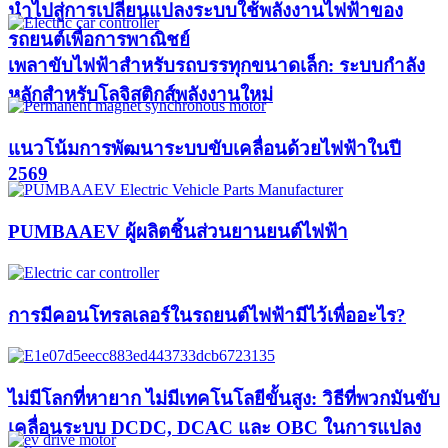
นำไปสู่การเปลี่ยนแปลงระบบใช้พลังงานไฟฟ้าของ
รถยนต์เพื่อการพาณิชย์
เพลาขับไฟฟ้าสำหรับรถบรรทุกขนาดเล็ก: ระบบกำลัง
หลักสำหรับโลจิสติกส์พลังงานใหม่
แนวโน้มการพัฒนาระบบขับเคลื่อนด้วยไฟฟ้าในปี
2569
PUMBAAEV ผู้ผลิตชิ้นส่วนยานยนต์ไฟฟ้า
การมีคอนโทรลเลอร์ในรถยนต์ไฟฟ้ามีไว้เพื่ออะไร?
ไม่มีโลกที่หายาก ไม่มีเทคโนโลยีขั้นสูง: วิธีที่พวกมันขับ
เคลื่อนระบบ DCDC, DCAC และ OBC ในการแปลง