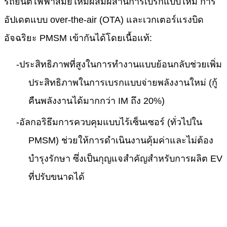
รถยนต์ไฟฟ้าสมัยใหม่ผสมผสานการเบรกแบบใหม่ การ
อัปเดตแบบ over-the-air (OTA) และเวกเตอร์แรงบิด
อัจฉริยะ PMSM เข้ากันได้โดยเนื้อแท้:
-
ประสิทธิภาพที่สูงในการทำงานแบบย้อนกลับช่วยเพิ่ม
ประสิทธิภาพในการเบรกแบบจ่ายพลังงานใหม่ (กู้
คืนพลังงานได้มากกว่า IM ถึง 20%)
-
อัลกอริธึมการควบคุมแบบไร้เซ็นเซอร์ (ทั่วไปใน
PMSM) ช่วยให้การดำเนินงานคุ้มค่าและไม่ต้อง
บำรุงรักษา ซึ่งเป็นกุญแจสำคัญสำหรับการผลิต EV
ที่ปรับขนาดได้