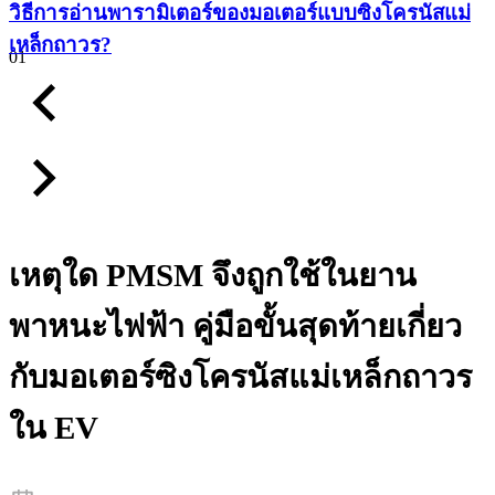
วิธีการอ่านพารามิเตอร์ของมอเตอร์แบบซิงโครนัสแม่
เหล็กถาวร?
01
เหตุใด PMSM จึงถูกใช้ในยาน
พาหนะไฟฟ้า คู่มือขั้นสุดท้ายเกี่ยว
กับมอเตอร์ซิงโครนัสแม่เหล็กถาวร
ใน EV