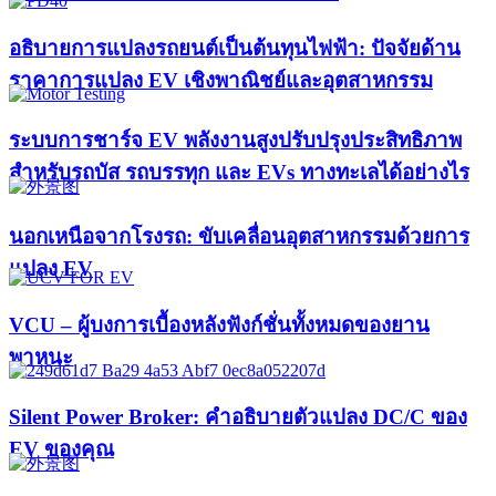
อธิบายการแปลงรถยนต์เป็นต้นทุนไฟฟ้า: ปัจจัยด้าน
ราคาการแปลง EV เชิงพาณิชย์และอุตสาหกรรม
ระบบการชาร์จ EV พลังงานสูงปรับปรุงประสิทธิภาพ
สำหรับรถบัส รถบรรทุก และ EVs ทางทะเลได้อย่างไร
นอกเหนือจากโรงรถ: ขับเคลื่อนอุตสาหกรรมด้วยการ
แปลง EV
VCU – ผู้บงการเบื้องหลังฟังก์ชั่นทั้งหมดของยาน
พาหนะ
Silent Power Broker: คำอธิบายตัวแปลง DC/C ของ
EV ของคุณ