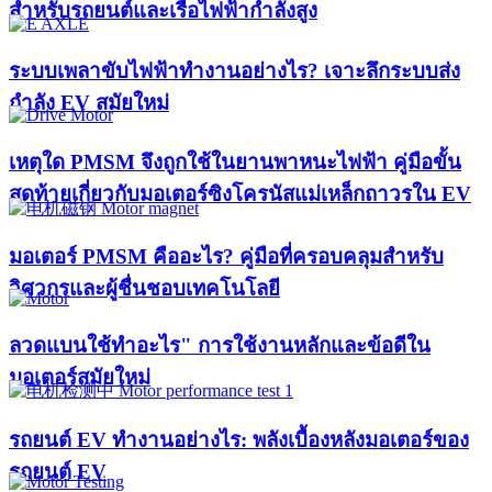
สำหรับรถยนต์และเรือไฟฟ้ากำลังสูง
ระบบเพลาขับไฟฟ้าทำงานอย่างไร? เจาะลึกระบบส่ง
กำลัง EV สมัยใหม่
เหตุใด PMSM จึงถูกใช้ในยานพาหนะไฟฟ้า คู่มือขั้น
สุดท้ายเกี่ยวกับมอเตอร์ซิงโครนัสแม่เหล็กถาวรใน EV
มอเตอร์ PMSM คืออะไร? คู่มือที่ครอบคลุมสำหรับ
วิศวกรและผู้ชื่นชอบเทคโนโลยี
ลวดแบนใช้ทำอะไร" การใช้งานหลักและข้อดีใน
มอเตอร์สมัยใหม่
รถยนต์ EV ทำงานอย่างไร: พลังเบื้องหลังมอเตอร์ของ
รถยนต์ EV