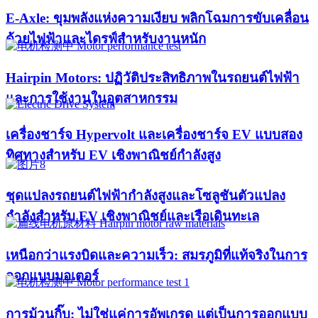
E-Axle: ขุมพลังแห่งความเงียบ พลิกโฉมการขับเคลื่อน
ด้วยไฟฟ้าและไดรฟ์สำหรับงานหนัก
Hairpin Motors: ปฏิวัติประสิทธิภาพในรถยนต์ไฟฟ้า
และการใช้งานในอุตสาหกรรม
เครื่องชาร์จ Hypervolt และเครื่องชาร์จ EV แบบสอง
ทิศทางสำหรับ EV เชิงพาณิชย์กำลังสูง
ชุดแปลงรถยนต์ไฟฟ้ากำลังสูงและโซลูชันตัวแปลง
กำลังสำหรับ EV เชิงพาณิชย์และเรือเดินทะเล
เหนือกว่าแรงบิดและความเร็ว: สมรภูมิที่แท้จริงในการ
ออกแบบมอเตอร์
การม้วนกิ๊บ: ไม่ใช่แค่การอัพเกรด แต่เป็นการออกแบบ