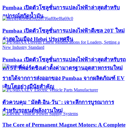
Pumbaa เปิดตัวโซลูชั่นการแปลงไฟฟ้าล่าสุดสำหรับ
อุปกรณ์สกัดน้ำมัน
Pumbaa เปิดตัวโซลูชั่นการแปลงไฟฟ้าดีเซล 20T ใหม่
ล่าสุดในเมือง Hebei ประเทศจีน
Pumbaa เปิดตัวโซลูชั่นการแปลงไฟฟ้าล่าสุดสำหรับรถ
ตัก 5T ที่พอร์ตชิงเต่าตั้งค่ามาตรฐานอุตสาหกรรมใหม่
รายได้จากการส่งออกของ Pumbaa จากผลิตภัณฑ์ EV
เติบโตอย่างมีนัยสำคัญ
ตัวควบคุม "มัลติ-อิน-วัน": เจาะลึกการบูรณาการ
สำหรับรถยนต์พลังงานใหม่
The Core of Permanent Magnet Motors: A Complete