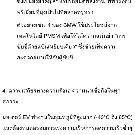
ซึ่งเป็นสิ่งสำคัญสำหรับรถยนต์พลังงานไฟฟ้าระดับ
พรีเมียมที่มุ่งเป้าไปที่ตลาดหรูหรา
ตัวอย่างเช่น i4 ของ BMW ใช้ประโยชน์จาก
เทคโนโลยี PMSM เพื่อให้ได้ความแม่นยำ "การ
ขับขี่ด้วยแป้นเหยียบเดียว" ซึ่งช่วยเพิ่มความ
สะดวกสบายให้กับผู้ขับขี่
4. ความเสถียรทางความร้อน: ความน่าเชื่อถือในทุก
สภาวะ
มอเตอร์ EV ทำงานในอุณหภูมิที่สูงมาก (-40°C ถึง 85°C)
และต้องทนต่อรอบการเร่งความเร็ว/การลดความเร็วซ้ำๆ