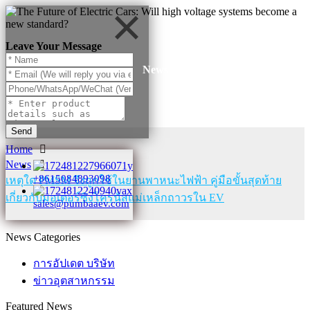
Leave Your Message
News
Send
Home
News
+8615084893098
เหตุใด PMSM จึงถูกใช้ในยานพาหนะไฟฟ้า คู่มือขั้นสุดท้าย
เกี่ยวกับมอเตอร์ซิงโครนัสแม่เหล็กถาวรใน EV
sales@pumbaaev.com
News Categories
การอัปเดต บริษัท
ข่าวอุตสาหกรรม
Featured News