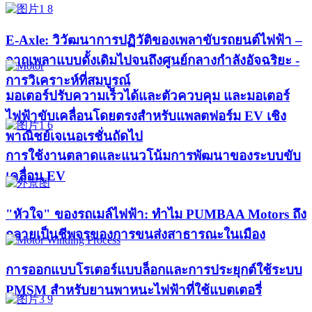
E-Axle: วิวัฒนาการปฏิวัติของเพลาขับรถยนต์ไฟฟ้า –
จากเพลาแบบดั้งเดิมไปจนถึงศูนย์กลางกำลังอัจฉริยะ -
การวิเคราะห์ที่สมบูรณ์
มอเตอร์ปรับความเร็วได้และตัวควบคุม และมอเตอร์
ไฟฟ้าขับเคลื่อนโดยตรงสำหรับแพลตฟอร์ม EV เชิง
พาณิชย์เจเนอเรชั่นถัดไป
การใช้งานตลาดและแนวโน้มการพัฒนาของระบบขับ
เคลื่อน EV
"หัวใจ" ของรถเมล์ไฟฟ้า: ทำไม PUMBAA Motors ถึง
กลายเป็นชีพจรของการขนส่งสาธารณะในเมือง
การออกแบบโรเตอร์แบบล็อกและการประยุกต์ใช้ระบบ
PMSM สำหรับยานพาหนะไฟฟ้าที่ใช้แบตเตอรี่