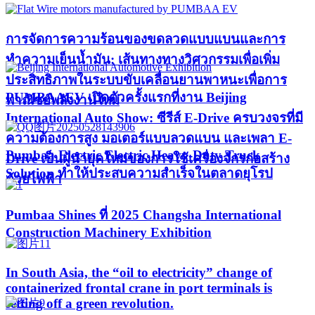
การจัดการความร้อนของขดลวดแบบแบนและการ
ทำความเย็นน้ำมัน: เส้นทางทางวิศวกรรมเพื่อเพิ่ม
ประสิทธิภาพในระบบขับเคลื่อนยานพาหนะเพื่อการ
PUMBAAEV เปิดตัวครั้งแรกที่งาน Beijing
พาณิชย์พลังงานใหม่
International Auto Show: ซีรีส์ E-Drive ครบวงจรที่มี
ความต้องการสูง มอเตอร์แบบลวดแบน และเพลา E-
Pumbaa Electric Electric Heavy-Duty Truck
Drive เป็นผู้นำยุคใหม่ของการใช้เครื่องจักรก่อสร้าง
Solution ทำให้ประสบความสำเร็จในตลาดยุโรป
ด้วยไฟฟ้า
Pumbaa Shines ที่ 2025 Changsha International
Construction Machinery Exhibition
In South Asia, the “oil to electricity” change of
containerized frontal crane in port terminals is
setting off a green revolution.