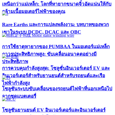
เหนือกว่าแม่เหล็ก: โลกที่หายากขนาดจิ๋วอัดแน่นให้กับ
กล้ามเนื้อมอเตอร์ไฟฟ้าของคุณ
Rare Earths และการแปลงพลังงาน: บทบาทของพวก
เขาในระบบ DCDC, DCAC และ OBC
การใช้ธาตุหายากของ PUMBAA ในมอเตอร์แม่เหล็ก
ถาวรประสิทธิภาพสูง: ขับเคลื่อนอนาคตอย่างมี
ประสิทธิภาพ
การควบคุมกำลังสูงสุด: โซลูชั่นอินเวอร์เตอร์ EV และ
อินเวอร์เตอร์สำหรับยานยนต์สำหรับรถยนต์และเรือ
ไฟฟ้ากำลังสูง​
โซลูชันระบบขับเคลื่อนของรถยนต์ไฟฟ้าที่นอกเหนือไป
จากชุดแบตเตอรี่
โซลูชันยานยนต์ EV อินเวอร์เตอร์และอินเวอร์เตอร์