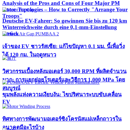
Analysis of the Pros and Cons of Four Major PM
Rotor Topologies – How to Correctly "Arrange Your
Troops"
Deutsche EV-Fahrer: So gewinnen Sie bis zu 120 km
Winterreichweite durch eine 0,1-mm-Einstellung
zurück
เจ้าของ EV ชาวรัสเซีย: แก้ไขปัญหา 0.1 มม. นี้เพื่อวิ่ง
ได้ 120 กม. ในฤดูหนาว
วิศวกรรมเบื้องหลังมอเตอร์ 30,000 RPM ที่ผลิตจำนวน
มาก: การแยกย่อยโรเตอร์และวิธีการ 1,000 MPa โดย
สมบูรณ์
ขุมพลังแห่งความเงียบงัน: ไขปริศนาระบบขับเคลื่อน
EV
ทิศทางการพัฒนามอเตอร์ซิงโครนัสแม่เหล็กถาวรใน
อนาคตมีอะไรบ้าง