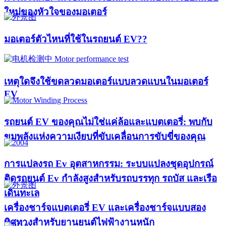
ใหม่ของหัวใจของมอเตอร์​
มอเตอร์ตัวไหนที่ใช้ในรถยนต์ EV??​​
เหตุใดจึงใช้ขดลวดมอเตอร์แบบลวดแบนในมอเตอร์
EV
รถยนต์ EV ของคุณไม่ใช่แค่ล้อและแบตเตอรี่: พบกับ
ขุมพลังแห่งความเงียบที่ขับเคลื่อนการขับขี่ของคุณ
การแปลงรถ Ev อุตสาหกรรม: ระบบแปลงชุดอุปกรณ์
ติดรถยนต์ Ev กำลังสูงสำหรับรถบรรทุก รถบัส และเรือ
เดินทะเล
เครื่องชาร์จแบตเตอรี่ EV และเครื่องชาร์จแบบสอง
ทิศทางสำหรับยานยนต์ไฟฟ้างานหนัก