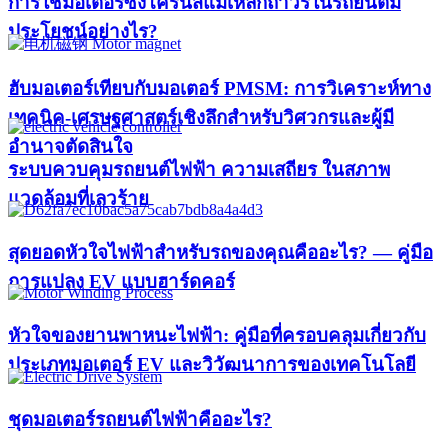
การใช้มอเตอร์ซิงโครนัสแม่เหล็กถาวรในรถยนต์มี
ประโยชน์อย่างไร?
ฮับมอเตอร์เทียบกับมอเตอร์ PMSM: การวิเคราะห์ทาง
เทคนิค-เศรษฐศาสตร์เชิงลึกสำหรับวิศวกรและผู้มี
อำนาจตัดสินใจ
ระบบควบคุมรถยนต์ไฟฟ้า ความเสถียร ในสภาพ
แวดล้อมที่เลวร้าย
สุดยอดหัวใจไฟฟ้าสำหรับรถของคุณคืออะไร? — คู่มือ
การแปลง EV แบบฮาร์ดคอร์
หัวใจของยานพาหนะไฟฟ้า: คู่มือที่ครอบคลุมเกี่ยวกับ
ประเภทมอเตอร์ EV และวิวัฒนาการของเทคโนโลยี
ชุดมอเตอร์รถยนต์ไฟฟ้าคืออะไร?