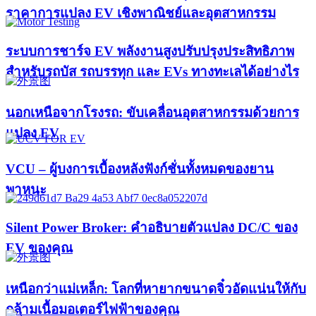
ราคาการแปลง EV เชิงพาณิชย์และอุตสาหกรรม
ระบบการชาร์จ EV พลังงานสูงปรับปรุงประสิทธิภาพ
สำหรับรถบัส รถบรรทุก และ EVs ทางทะเลได้อย่างไร
นอกเหนือจากโรงรถ: ขับเคลื่อนอุตสาหกรรมด้วยการ
แปลง EV
VCU – ผู้บงการเบื้องหลังฟังก์ชั่นทั้งหมดของยาน
พาหนะ
Silent Power Broker: คำอธิบายตัวแปลง DC/C ของ
EV ของคุณ
เหนือกว่าแม่เหล็ก: โลกที่หายากขนาดจิ๋วอัดแน่นให้กับ
กล้ามเนื้อมอเตอร์ไฟฟ้าของคุณ