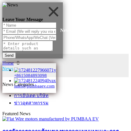
Leave Your Message
News
Send
Home
News
+8615084893098
News Categories
sales@pumbaaev.com
การอัปเดต บริษัท
ข่าวอุตสาหกรรม
Featured News