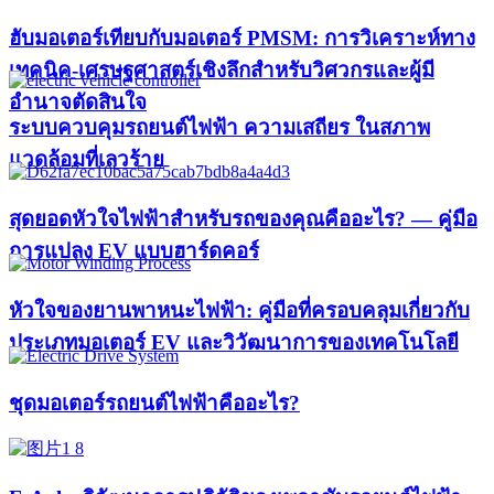
ฮับมอเตอร์เทียบกับมอเตอร์ PMSM: การวิเคราะห์ทาง
เทคนิค-เศรษฐศาสตร์เชิงลึกสำหรับวิศวกรและผู้มี
อำนาจตัดสินใจ
ระบบควบคุมรถยนต์ไฟฟ้า ความเสถียร ในสภาพ
แวดล้อมที่เลวร้าย
สุดยอดหัวใจไฟฟ้าสำหรับรถของคุณคืออะไร? — คู่มือ
การแปลง EV แบบฮาร์ดคอร์
หัวใจของยานพาหนะไฟฟ้า: คู่มือที่ครอบคลุมเกี่ยวกับ
ประเภทมอเตอร์ EV และวิวัฒนาการของเทคโนโลยี
ชุดมอเตอร์รถยนต์ไฟฟ้าคืออะไร?