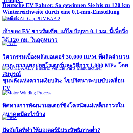
Troops"
Deutsche EV-Fahrer: So gewinnen Sie bis zu 120 km
Winterreichweite durch eine 0,1-mm-Einstellung
zurück
เจ้าของ EV ชาวรัสเซีย: แก้ไขปัญหา 0.1 มม. นี้เพื่อวิ่ง
ได้ 120 กม. ในฤดูหนาว
วิศวกรรมเบื้องหลังมอเตอร์ 30,000 RPM ที่ผลิตจำนวน
มาก: การแยกย่อยโรเตอร์และวิธีการ 1,000 MPa โดย
สมบูรณ์
ขุมพลังแห่งความเงียบงัน: ไขปริศนาระบบขับเคลื่อน
EV
ทิศทางการพัฒนามอเตอร์ซิงโครนัสแม่เหล็กถาวรใน
อนาคตมีอะไรบ้าง
ปัจจัยใดที่ทำให้มอเตอร์มีประสิทธิภาพต่ำ?