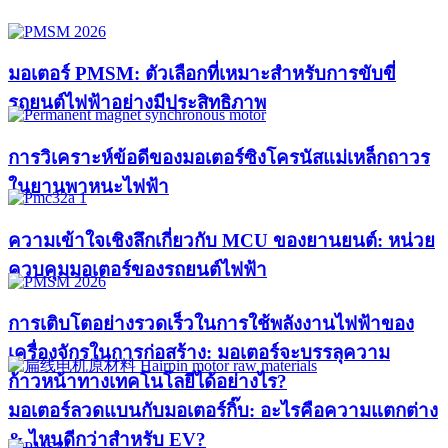
มอเตอร์ PMSM: ตัวเลือกที่เหมาะสำหรับการขับขี่
รถยนต์ไฟฟ้าอย่างมีประสิทธิภาพ
การวิเคราะห์ข้อดีของมอเตอร์ซิงโครนัสแม่เหล็กถาวร
ในยานพาหนะไฟฟ้า
ความเข้าใจเชิงลึกเกี่ยวกับ MCU ของยานยนต์: หน่วย
ควบคุมมอเตอร์ของรถยนต์ไฟฟ้า
การเติบโตอย่างรวดเร็วในการใช้พลังงานไฟฟ้าของ
เครื่องจักรในการก่อสร้าง: มอเตอร์จะบรรลุความ
ก้าวหน้าทางเทคโนโลยีได้อย่างไร?​
มอเตอร์ลวดแบนกับมอเตอร์กิ๊บ: อะไรคือความแตกต่าง
& ไหนดีกว่าสำหรับ EV?