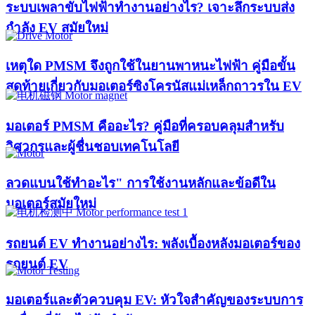
ระบบเพลาขับไฟฟ้าทำงานอย่างไร? เจาะลึกระบบส่ง
กำลัง EV สมัยใหม่
เหตุใด PMSM จึงถูกใช้ในยานพาหนะไฟฟ้า คู่มือขั้น
สุดท้ายเกี่ยวกับมอเตอร์ซิงโครนัสแม่เหล็กถาวรใน EV
มอเตอร์ PMSM คืออะไร? คู่มือที่ครอบคลุมสำหรับ
วิศวกรและผู้ชื่นชอบเทคโนโลยี
ลวดแบนใช้ทำอะไร" การใช้งานหลักและข้อดีใน
มอเตอร์สมัยใหม่
รถยนต์ EV ทำงานอย่างไร: พลังเบื้องหลังมอเตอร์ของ
รถยนต์ EV
มอเตอร์และตัวควบคุม EV: หัวใจสำคัญของระบบการ