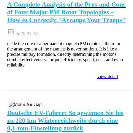
A Complete Analysis of the Pros and Cons
of Four Major PM Rotor Topologies –
How to Correctly "Arrange Your Troops"
2026-04-13
nside the core of a permanent magnet (PM) motor – the rotor –
the arrangement of the magnets is never random. It is like a
precise military formation, directly determining the motor's
combat effectiveness: torque, efficiency, speed, cost, and even
reliability.
view detail
Deutsche EV-Fahrer: So gewinnen Sie bis
zu 120 km Winterreichweite durch eine
0,1-mm-Einstellung zurück