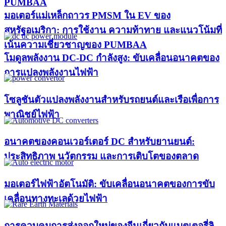
PUMBAA​
มอเตอร์แม่เหล็กถาวร PMSM ใน EV ของ
สหรัฐอเมริกา: การใช้งาน ความท้าทาย และแนวโน้มที่
เน้นความเชี่ยวชาญของ PUMBAA​
โมดูลพลังงาน DC-DC กำลังสูง: ขับเคลื่อนอนาคตของ
การแปลงพลังงานไฟฟ้า
โซลูชันตัวแปลงพลังงานสำหรับรถยนต์และเรือเพื่อการ
พาณิชย์ไฟฟ้า
อนาคตของคอนเวอร์เตอร์ DC สำหรับยานยนต์:
ประสิทธิภาพ นวัตกรรม และการเติบโตของตลาด
มอเตอร์ไฟฟ้าอัตโนมัติ: ขับเคลื่อนอนาคตของการขับ
เคลื่อนทางทะเลด้วยไฟฟ้า
การควบคุมการส่งออกใหม่ของจีนเกี่ยวกับแบตเตอรี่ลิ