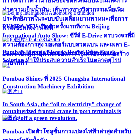
การจัดการความร้อนของขดลวดแบบแบนและการ
ทำความเย็นน้ำมัน: เส้นทางทางวิศวกรรมเพื่อเพิ่ม
ประสิทธิภาพในระบบขับเคลื่อนยานพาหนะเพื่อการ
PUMBAAEV เปิดตัวครั้งแรกที่งาน Beijing
พาณิชย์พลังงานใหม่
International Auto Show: ซีรีส์ E-Drive ครบวงจรที่มี
ความต้องการสูง มอเตอร์แบบลวดแบน และเพลา E-
Pumbaa Electric Electric Heavy-Duty Truck
Drive เป็นผู้นำยุคใหม่ของการใช้เครื่องจักรก่อสร้าง
Solution ทำให้ประสบความสำเร็จในตลาดยุโรป
ด้วยไฟฟ้า
Pumbaa Shines ที่ 2025 Changsha International
Construction Machinery Exhibition
In South Asia, the “oil to electricity” change of
containerized frontal crane in port terminals is
setting off a green revolution.
Pumbaa เปิดตัวโซลูชั่นการแปลงไฟฟ้าล่าสุดสำหรับ