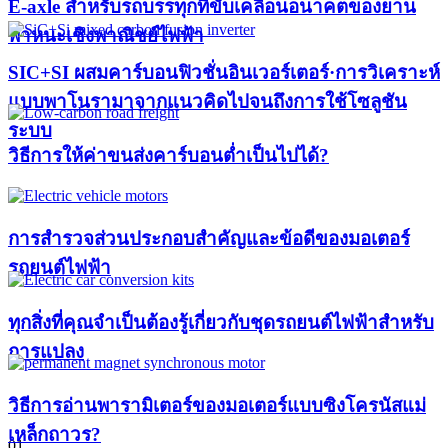
E-axle สำหรับรถบรรทุกที่ขับเคลื่อนอนาคตของยาน
พาหนะเชิงพาณิชย์ไฟฟ้า
SIC+SI ผสมคาร์บอนฟิวชั่นอินเวอร์เตอร์·การวิเคราะห์
แบบพาโนรามาจากแนวคิดไปจนถึงการใช้โซลูชัน
ระบบ
วิธีการให้ค่าขนส่งคาร์บอนต่ำเป็นไปได้?
การสำรวจส่วนประกอบสำคัญและข้อดีของมอเตอร์
รถยนต์ไฟฟ้า
ทุกสิ่งที่คุณจำเป็นต้องรู้เกี่ยวกับชุดรถยนต์ไฟฟ้าสำหรับ
การแปลง
วิธีการอ่านพารามิเตอร์ของมอเตอร์แบบซิงโครนัสแม่
เหล็กถาวร?
01