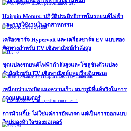
ด้วยไฟฟ้าและไดรฟ์สำหรับงานหนัก
Hairpin Motors: ปฏิวัติประสิทธิภาพในรถยนต์ไฟฟ้า
และการใช้งานในอุตสาหกรรม
เครื่องชาร์จ Hypervolt และเครื่องชาร์จ EV แบบสอง
ทิศทางสำหรับ EV เชิงพาณิชย์กำลังสูง
ชุดแปลงรถยนต์ไฟฟ้ากำลังสูงและโซลูชันตัวแปลง
กำลังสำหรับ EV เชิงพาณิชย์และเรือเดินทะเล
เหนือกว่าแรงบิดและความเร็ว: สมรภูมิที่แท้จริงในการ
ออกแบบมอเตอร์
การม้วนกิ๊บ: ไม่ใช่แค่การอัพเกรด แต่เป็นการออกแบบ
ใหม่ของหัวใจของมอเตอร์​