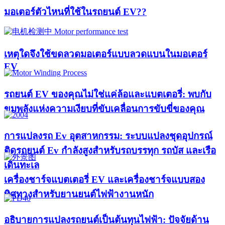
มอเตอร์ตัวไหนที่ใช้ในรถยนต์ EV??​​
เหตุใดจึงใช้ขดลวดมอเตอร์แบบลวดแบนในมอเตอร์
EV
รถยนต์ EV ของคุณไม่ใช่แค่ล้อและแบตเตอรี่: พบกับ
ขุมพลังแห่งความเงียบที่ขับเคลื่อนการขับขี่ของคุณ
การแปลงรถ Ev อุตสาหกรรม: ระบบแปลงชุดอุปกรณ์
ติดรถยนต์ Ev กำลังสูงสำหรับรถบรรทุก รถบัส และเรือ
เดินทะเล
เครื่องชาร์จแบตเตอรี่ EV และเครื่องชาร์จแบบสอง
ทิศทางสำหรับยานยนต์ไฟฟ้างานหนัก
อธิบายการแปลงรถยนต์เป็นต้นทุนไฟฟ้า: ปัจจัยด้าน