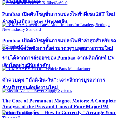
อุปกรณ์สกัดน้ำมัน
Pumbaa เปิดตัวโซลูชั่นการแปลงไฟฟ้าดีเซล 20T ใหม่
ล่าสุดในเมือง Hebei ประเทศจีน
Pumbaa เปิดตัวโซลูชั่นการแปลงไฟฟ้าล่าสุดสำหรับรถ
ตัก 5T ที่พอร์ตชิงเต่าตั้งค่ามาตรฐานอุตสาหกรรมใหม่
รายได้จากการส่งออกของ Pumbaa จากผลิตภัณฑ์ EV
เติบโตอย่างมีนัยสำคัญ
ตัวควบคุม "มัลติ-อิน-วัน": เจาะลึกการบูรณาการ
สำหรับรถยนต์พลังงานใหม่
The Core of Permanent Magnet Motors: A Complete
Analysis of the Pros and Cons of Four Major PM
Rotor Topologies – How to Correctly "Arrange Your