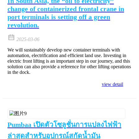
In South Asia, the “oil to electricity”
change of containerized frontal crane in
port terminals is setting off a green
revolution.
2025-03-06
We will sustainably develop new container terminals with
automation, electrification and efficient land use. Investing in
electric front lifting is an important step in our journey, and this
solution can also provide a reference for other lifting operations
in the dock.
view detail
Pumbaa เปิดตัวโซลูชั่นการแปลงไฟฟ้า
ล่าสุดสำหรับอุปกรณ์สกัดน้ำมัน