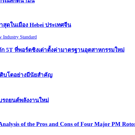
กรณ์สกัดน้ำมัน
าสุดในเมือง Hebei ประเทศจีน
ก 5T ที่พอร์ตชิงเต่าตั้งค่ามาตรฐานอุตสาหกรรมใหม่
ิบโตอย่างมีนัยสำคัญ
ับรถยนต์พลังงานใหม่
nalysis of the Pros and Cons of Four Major PM Rotor