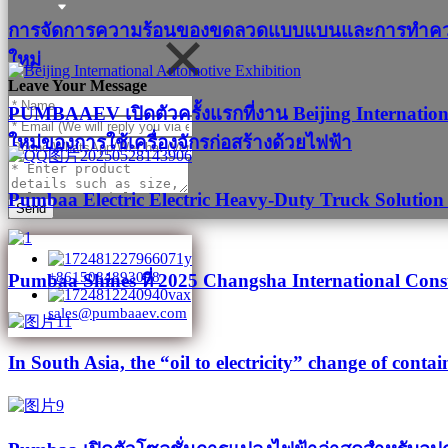
การจัดการความร้อนของขดลวดแบบแบนและการทำความเย็
ใหม่
Leave Your Message
PUMBAAEV เปิดตัวครั้งแรกที่งาน Beijing Internation
ใหม่ของการใช้เครื่องจักรก่อสร้างด้วยไฟฟ้า
Pumbaa Electric Electric Heavy-Duty Truck Soluti
Send
+8615084893098
Pumbaa Shines ที่ 2025 Changsha International Cons
sales@pumbaaev.com
In South Asia, the “oil to electricity” change of contai