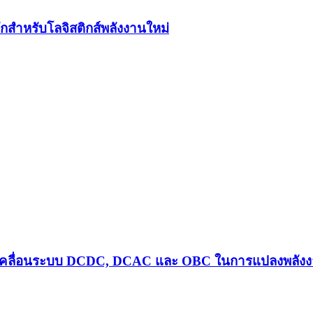
สำหรับโลจิสติกส์พลังงานใหม่
กมันขับเคลื่อนระบบ DCDC, DCAC และ OBC ในการแปลงพลัง