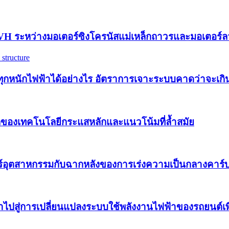
 NVH ระหว่างมอเตอร์ซิงโครนัสแม่เหล็กถาวรและมอเตอร
กหนักไฟฟ้าได้อย่างไร อัตราการเจาะระบบคาดว่าจะเกิน 
ึกของเทคโนโลยีกระแสหลักและแนวโน้มที่ล้ำสมัย
ตสาหกรรมกับฉากหลังของการเร่งความเป็นกลางคาร์บอนทั
ำไปสู่การเปลี่ยนแปลงระบบใช้พลังงานไฟฟ้าของรถยนต์เพ