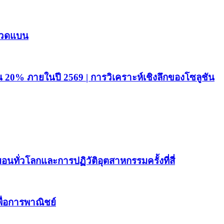
์ลวดแบน
20% ภายในปี 2569 | การวิเคราะห์เชิงลึกของโซลูชัน
่วโลกและการปฏิวัติอุตสาหกรรมครั้งที่สี่
ื่อการพาณิชย์