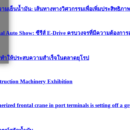
นน้ำมัน: เส้นทางทางวิศวกรรมเพื่อเพิ่มประสิทธิภาพ
al Auto Show: ซีรีส์ E-Drive ครบวงจรที่มีความต้องกา
on ทำให้ประสบความสำเร็จในตลาดยุโรป
truction Machinery Exhibition
nerized frontal crane in port terminals is setting off a g