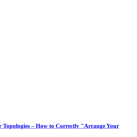
 Topologies – How to Correctly "Arrange Your