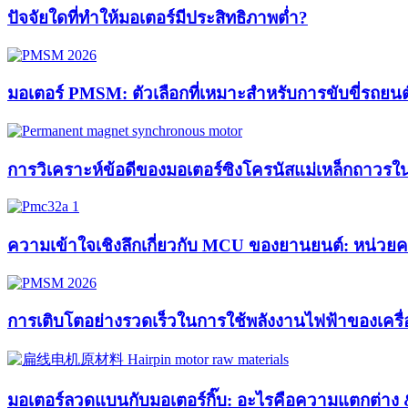
ปัจจัยใดที่ทำให้มอเตอร์มีประสิทธิภาพต่ำ?
มอเตอร์ PMSM: ตัวเลือกที่เหมาะสำหรับการขับขี่รถยนต
การวิเคราะห์ข้อดีของมอเตอร์ซิงโครนัสแม่เหล็กถาว
ความเข้าใจเชิงลึกเกี่ยวกับ MCU ของยานยนต์: หน่วย
การเติบโตอย่างรวดเร็วในการใช้พลังงานไฟฟ้าของเครื่
มอเตอร์ลวดแบนกับมอเตอร์กิ๊บ: อะไรคือความแตกต่าง