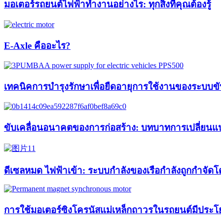
มอเตอร์รถยนต์ไฟฟ้าทำงานอย่างไร: ทุกสิ่งที่คุณต้องรู้
E-Axle คืออะไร?
เทคนิคการบำรุงรักษาเพื่อยืดอายุการใช้งานของระบบขั
ขับเคลื่อนอนาคตของการก่อสร้าง: บทบาทการเปลี่ยนแ
ดีเซลหมด ไฟฟ้าเข้า: ระบบกำลังของเรือกำลังถูกกำจัด
การใช้มอเตอร์ซิงโครนัสแม่เหล็กถาวรในรถยนต์มีประโ