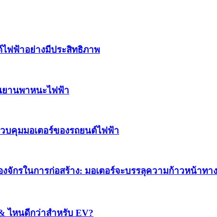
์ไฟฟ้าอย่างมีประสิทธิภาพ
รในยานพาหนะไฟฟ้า
ควบคุมมอเตอร์ของรถยนต์ไฟฟ้า
องจักรในการก่อสร้าง: มอเตอร์จะบรรลุความก้าวหน้าทาง
 & ไหนดีกว่าสำหรับ EV?