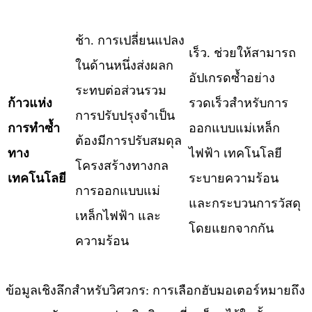
ช้า. การเปลี่ยนแปลง
เร็ว. ช่วยให้สามารถ
ในด้านหนึ่งส่งผลก
อัปเกรดซ้ำอย่าง
ระทบต่อส่วนรวม
ก้าวแห่ง
รวดเร็วสำหรับการ
การปรับปรุงจำเป็น
การทำซ้ำ
ออกแบบแม่เหล็ก
ต้องมีการปรับสมดุล
ทาง
ไฟฟ้า เทคโนโลยี
โครงสร้างทางกล
เทคโนโลยี
ระบายความร้อน
การออกแบบแม่
และกระบวนการวัสดุ
เหล็กไฟฟ้า และ
โดยแยกจากกัน
ความร้อน
​ข้อมูลเชิงลึกสำหรับวิศวกร: การเลือกฮับมอเตอร์หมายถึง