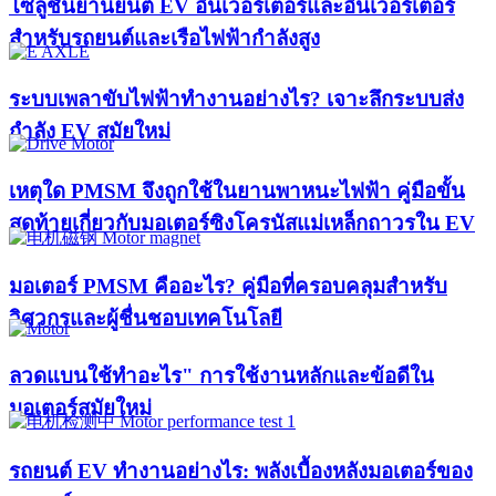
โซลูชันยานยนต์ EV อินเวอร์เตอร์และอินเวอร์เตอร์
สำหรับรถยนต์และเรือไฟฟ้ากำลังสูง
ระบบเพลาขับไฟฟ้าทำงานอย่างไร? เจาะลึกระบบส่ง
กำลัง EV สมัยใหม่
เหตุใด PMSM จึงถูกใช้ในยานพาหนะไฟฟ้า คู่มือขั้น
สุดท้ายเกี่ยวกับมอเตอร์ซิงโครนัสแม่เหล็กถาวรใน EV
มอเตอร์ PMSM คืออะไร? คู่มือที่ครอบคลุมสำหรับ
วิศวกรและผู้ชื่นชอบเทคโนโลยี
ลวดแบนใช้ทำอะไร" การใช้งานหลักและข้อดีใน
มอเตอร์สมัยใหม่
รถยนต์ EV ทำงานอย่างไร: พลังเบื้องหลังมอเตอร์ของ