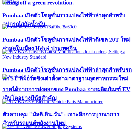
setting off a green revolution.
Pumbaa เปิดตัวโซลูชั่นการแปลงไฟฟ้าล่าสุดสำหรับ
อุปกรณ์สกัดน้ำมัน
Pumbaa เปิดตัวโซลูชั่นการแปลงไฟฟ้าดีเซล 20T ใหม่
ล่าสุดในเมือง Hebei ประเทศจีน
Pumbaa เปิดตัวโซลูชั่นการแปลงไฟฟ้าล่าสุดสำหรับรถ
ตัก 5T ที่พอร์ตชิงเต่าตั้งค่ามาตรฐานอุตสาหกรรมใหม่
รายได้จากการส่งออกของ Pumbaa จากผลิตภัณฑ์ EV
เติบโตอย่างมีนัยสำคัญ
ตัวควบคุม "มัลติ-อิน-วัน": เจาะลึกการบูรณาการ
สำหรับรถยนต์พลังงานใหม่