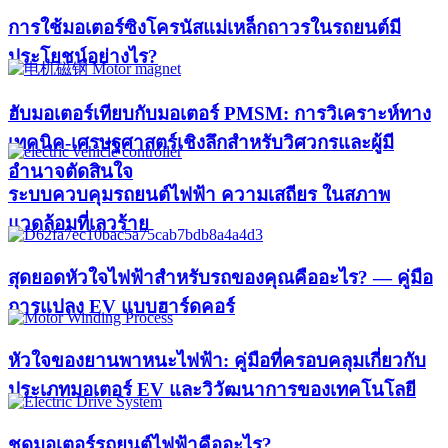
การใช้มอเตอร์ซิงโครนัสแม่เหล็กถาวรในรถยนต์มี
ประโยชน์อย่างไร?
ฮับมอเตอร์เทียบกับมอเตอร์ PMSM: การวิเคราะห์ทาง
เทคนิค-เศรษฐศาสตร์เชิงลึกสำหรับวิศวกรและผู้มี
อำนาจตัดสินใจ
ระบบควบคุมรถยนต์ไฟฟ้า ความเสถียร ในสภาพ
แวดล้อมที่เลวร้าย
สุดยอดหัวใจไฟฟ้าสำหรับรถของคุณคืออะไร? — คู่มือ
การแปลง EV แบบฮาร์ดคอร์
หัวใจของยานพาหนะไฟฟ้า: คู่มือที่ครอบคลุมเกี่ยวกับ
ประเภทมอเตอร์ EV และวิวัฒนาการของเทคโนโลยี
ชุดมอเตอร์รถยนต์ไฟฟ้าคืออะไร?