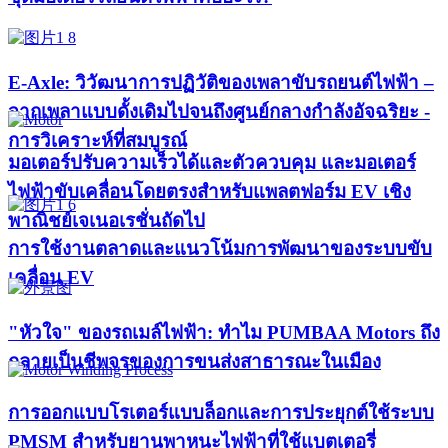
E-Axle: วิวัฒนาการปฏิวัติของเพลาขับรถยนต์ไฟฟ้า –
จากเพลาแบบดั้งเดิมไปจนถึงศูนย์กลางกำลังอัจฉริยะ -
การวิเคราะห์ที่สมบูรณ์
มอเตอร์ปรับความเร็วได้และตัวควบคุม และมอเตอร์
ไฟฟ้าขับเคลื่อนโดยตรงสำหรับแพลตฟอร์ม EV เชิง
พาณิชย์เจเนอเรชั่นถัดไป
การใช้งานตลาดและแนวโน้มการพัฒนาของระบบขับ
เคลื่อน EV
"หัวใจ" ของรถเมล์ไฟฟ้า: ทำไม PUMBAA Motors ถึง
กลายเป็นชีพจรของการขนส่งสาธารณะในเมือง
การออกแบบโรเตอร์แบบล็อกและการประยุกต์ใช้ระบบ
PMSM สำหรับยานพาหนะไฟฟ้าที่ใช้แบตเตอรี่