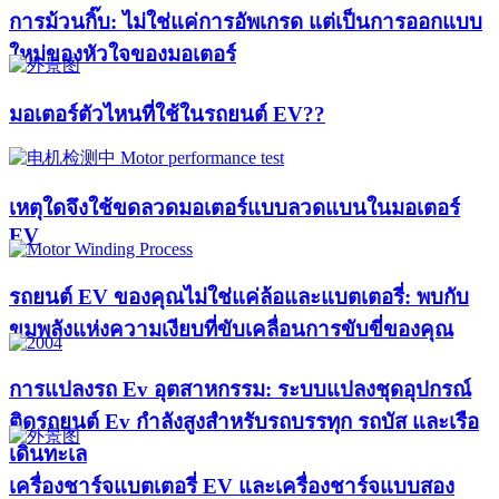
การม้วนกิ๊บ: ไม่ใช่แค่การอัพเกรด แต่เป็นการออกแบบ
ใหม่ของหัวใจของมอเตอร์​
มอเตอร์ตัวไหนที่ใช้ในรถยนต์ EV??​​
เหตุใดจึงใช้ขดลวดมอเตอร์แบบลวดแบนในมอเตอร์
EV
รถยนต์ EV ของคุณไม่ใช่แค่ล้อและแบตเตอรี่: พบกับ
ขุมพลังแห่งความเงียบที่ขับเคลื่อนการขับขี่ของคุณ
การแปลงรถ Ev อุตสาหกรรม: ระบบแปลงชุดอุปกรณ์
ติดรถยนต์ Ev กำลังสูงสำหรับรถบรรทุก รถบัส และเรือ
เดินทะเล
เครื่องชาร์จแบตเตอรี่ EV และเครื่องชาร์จแบบสอง