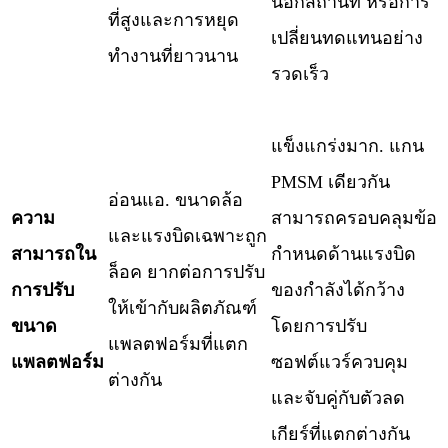
นอกสถานที่ หรือการ
ที่สูงและการหยุด
เปลี่ยนทดแทนอย่าง
ทำงานที่ยาวนาน
รวดเร็ว
แข็งแกร่งมาก. แกน
PMSM เดียวกัน
อ่อนแอ. ขนาดล้อ
ความ
สามารถครอบคลุมข้อ
และแรงบิดเฉพาะถูก
สามารถใน
กำหนดด้านแรงบิด
ล็อค ยากต่อการปรับ
การปรับ
ของกำลังได้กว้าง
ให้เข้ากับผลิตภัณฑ์
ขนาด
โดยการปรับ
แพลตฟอร์มที่แตก
แพลตฟอร์ม
ซอฟต์แวร์ควบคุม
ต่างกัน
และจับคู่กับตัวลด
เกียร์ที่แตกต่างกัน