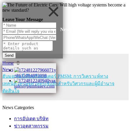
Leave Your Message
News
Send
Home
News
+8615084893098
ฮับมอเตอร์เทียบกับมอเตอร์ PMSM: การวิเคราะห์ทาง
เทคนิค-เศรษฐศาสตร์เชิงลึกสำหรับวิศวกรและผู้มีอำนาจ
sales@pumbaaev.com
ตัดสินใจ
News Categories
การอัปเดต บริษัท
ข่าวอุตสาหกรรม