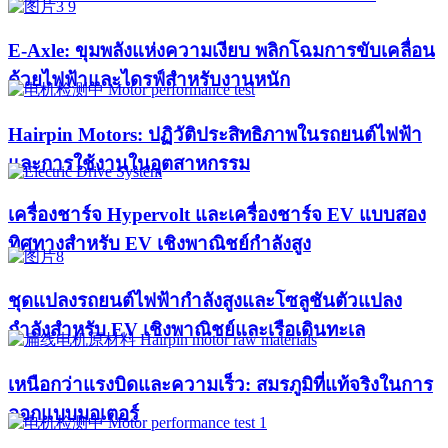
E-Axle: ขุมพลังแห่งความเงียบ พลิกโฉมการขับเคลื่อน
ด้วยไฟฟ้าและไดรฟ์สำหรับงานหนัก
Hairpin Motors: ปฏิวัติประสิทธิภาพในรถยนต์ไฟฟ้า
และการใช้งานในอุตสาหกรรม
เครื่องชาร์จ Hypervolt และเครื่องชาร์จ EV แบบสอง
ทิศทางสำหรับ EV เชิงพาณิชย์กำลังสูง
ชุดแปลงรถยนต์ไฟฟ้ากำลังสูงและโซลูชันตัวแปลง
กำลังสำหรับ EV เชิงพาณิชย์และเรือเดินทะเล
เหนือกว่าแรงบิดและความเร็ว: สมรภูมิที่แท้จริงในการ
ออกแบบมอเตอร์