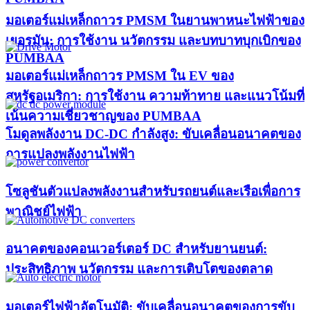
มอเตอร์แม่เหล็กถาวร PMSM ในยานพาหนะไฟฟ้าของ
เยอรมัน: การใช้งาน นวัตกรรม และบทบาทบุกเบิกของ
PUMBAA​
มอเตอร์แม่เหล็กถาวร PMSM ใน EV ของ
สหรัฐอเมริกา: การใช้งาน ความท้าทาย และแนวโน้มที่
เน้นความเชี่ยวชาญของ PUMBAA​
โมดูลพลังงาน DC-DC กำลังสูง: ขับเคลื่อนอนาคตของ
การแปลงพลังงานไฟฟ้า
โซลูชันตัวแปลงพลังงานสำหรับรถยนต์และเรือเพื่อการ
พาณิชย์ไฟฟ้า
อนาคตของคอนเวอร์เตอร์ DC สำหรับยานยนต์:
ประสิทธิภาพ นวัตกรรม และการเติบโตของตลาด
มอเตอร์ไฟฟ้าอัตโนมัติ: ขับเคลื่อนอนาคตของการขับ