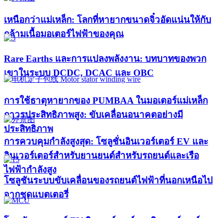
เหนือกว่าแม่เหล็ก: โลกที่หายากขนาดจิ๋วอัดแน่นให้กับ
กล้ามเนื้อมอเตอร์ไฟฟ้าของคุณ
Rare Earths และการแปลงพลังงาน: บทบาทของพวก
เขาในระบบ DCDC, DCAC และ OBC
การใช้ธาตุหายากของ PUMBAA ในมอเตอร์แม่เหล็ก
ถาวรประสิทธิภาพสูง: ขับเคลื่อนอนาคตอย่างมี
ประสิทธิภาพ
การควบคุมกำลังสูงสุด: โซลูชั่นอินเวอร์เตอร์ EV และ
อินเวอร์เตอร์สำหรับยานยนต์สำหรับรถยนต์และเรือ
ไฟฟ้ากำลังสูง​
โซลูชันระบบขับเคลื่อนของรถยนต์ไฟฟ้าที่นอกเหนือไป
จากชุดแบตเตอรี่