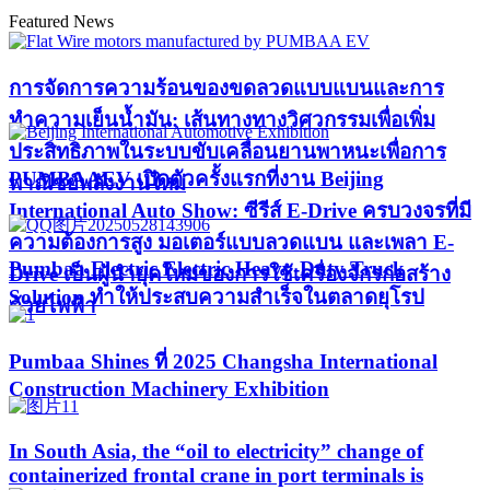
Featured News
การจัดการความร้อนของขดลวดแบบแบนและการ
ทำความเย็นน้ำมัน: เส้นทางทางวิศวกรรมเพื่อเพิ่ม
ประสิทธิภาพในระบบขับเคลื่อนยานพาหนะเพื่อการ
PUMBAAEV เปิดตัวครั้งแรกที่งาน Beijing
พาณิชย์พลังงานใหม่
International Auto Show: ซีรีส์ E-Drive ครบวงจรที่มี
ความต้องการสูง มอเตอร์แบบลวดแบน และเพลา E-
Pumbaa Electric Electric Heavy-Duty Truck
Drive เป็นผู้นำยุคใหม่ของการใช้เครื่องจักรก่อสร้าง
Solution ทำให้ประสบความสำเร็จในตลาดยุโรป
ด้วยไฟฟ้า
Pumbaa Shines ที่ 2025 Changsha International
Construction Machinery Exhibition
In South Asia, the “oil to electricity” change of
containerized frontal crane in port terminals is