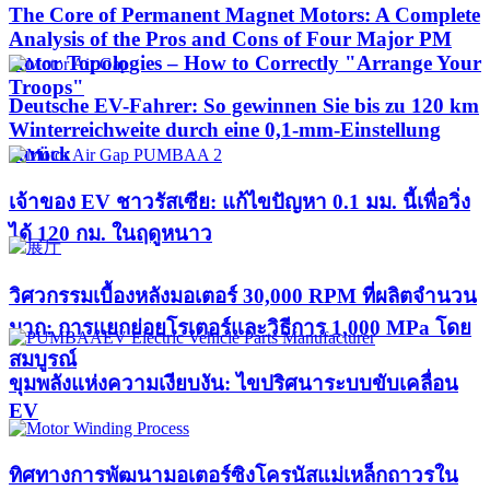
The Core of Permanent Magnet Motors: A Complete
Analysis of the Pros and Cons of Four Major PM
Rotor Topologies – How to Correctly "Arrange Your
Troops"
Deutsche EV-Fahrer: So gewinnen Sie bis zu 120 km
Winterreichweite durch eine 0,1-mm-Einstellung
zurück
เจ้าของ EV ชาวรัสเซีย: แก้ไขปัญหา 0.1 มม. นี้เพื่อวิ่ง
ได้ 120 กม. ในฤดูหนาว
วิศวกรรมเบื้องหลังมอเตอร์ 30,000 RPM ที่ผลิตจำนวน
มาก: การแยกย่อยโรเตอร์และวิธีการ 1,000 MPa โดย
สมบูรณ์
ขุมพลังแห่งความเงียบงัน: ไขปริศนาระบบขับเคลื่อน
EV
ทิศทางการพัฒนามอเตอร์ซิงโครนัสแม่เหล็กถาวรใน