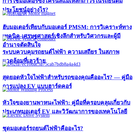
การใช้มอเตอร์ซิงโครนัสแม่เหล็กถาวรในรถยนต์มี
ประโยชน์อย่างไร?
ฮับมอเตอร์เทียบกับมอเตอร์ PMSM: การวิเคราะห์ทาง
เทคนิค-เศรษฐศาสตร์เชิงลึกสำหรับวิศวกรและผู้มี
อำนาจตัดสินใจ
ระบบควบคุมรถยนต์ไฟฟ้า ความเสถียร ในสภาพ
แวดล้อมที่เลวร้าย
สุดยอดหัวใจไฟฟ้าสำหรับรถของคุณคืออะไร? — คู่มือ
การแปลง EV แบบฮาร์ดคอร์
หัวใจของยานพาหนะไฟฟ้า: คู่มือที่ครอบคลุมเกี่ยวกับ
ประเภทมอเตอร์ EV และวิวัฒนาการของเทคโนโลยี
ชุดมอเตอร์รถยนต์ไฟฟ้าคืออะไร?