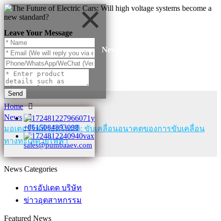
Leave Your Message
News
Send
Home
News
+8615084893098
มอเตอร์ไฟฟ้าอัตโนมัติ: ขับเคลื่อนอนาคตของการขับเคลื่อน
ทางทะเลด้วยไฟฟ้า
sales@pumbaaev.com
News Categories
การอัปเดต บริษัท
ข่าวอุตสาหกรรม
Featured News