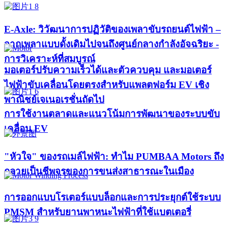
E-Axle: วิวัฒนาการปฏิวัติของเพลาขับรถยนต์ไฟฟ้า –
จากเพลาแบบดั้งเดิมไปจนถึงศูนย์กลางกำลังอัจฉริยะ -
การวิเคราะห์ที่สมบูรณ์
มอเตอร์ปรับความเร็วได้และตัวควบคุม และมอเตอร์
ไฟฟ้าขับเคลื่อนโดยตรงสำหรับแพลตฟอร์ม EV เชิง
พาณิชย์เจเนอเรชั่นถัดไป
การใช้งานตลาดและแนวโน้มการพัฒนาของระบบขับ
เคลื่อน EV
"หัวใจ" ของรถเมล์ไฟฟ้า: ทำไม PUMBAA Motors ถึง
กลายเป็นชีพจรของการขนส่งสาธารณะในเมือง
การออกแบบโรเตอร์แบบล็อกและการประยุกต์ใช้ระบบ
PMSM สำหรับยานพาหนะไฟฟ้าที่ใช้แบตเตอรี่