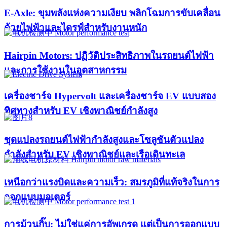
E-Axle: ขุมพลังแห่งความเงียบ พลิกโฉมการขับเคลื่อน
ด้วยไฟฟ้าและไดรฟ์สำหรับงานหนัก
Hairpin Motors: ปฏิวัติประสิทธิภาพในรถยนต์ไฟฟ้า
และการใช้งานในอุตสาหกรรม
เครื่องชาร์จ Hypervolt และเครื่องชาร์จ EV แบบสอง
ทิศทางสำหรับ EV เชิงพาณิชย์กำลังสูง
ชุดแปลงรถยนต์ไฟฟ้ากำลังสูงและโซลูชันตัวแปลง
กำลังสำหรับ EV เชิงพาณิชย์และเรือเดินทะเล
เหนือกว่าแรงบิดและความเร็ว: สมรภูมิที่แท้จริงในการ
ออกแบบมอเตอร์
การม้วนกิ๊บ: ไม่ใช่แค่การอัพเกรด แต่เป็นการออกแบบ