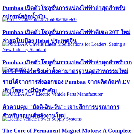
Pumbaa เปิดตัวโซลูชั่นการแปลงไฟฟ้าล่าสุดสำหรับ
อุปกรณ์สกัดน้ำมัน
Pumbaa เปิดตัวโซลูชั่นการแปลงไฟฟ้าดีเซล 20T ใหม่
ล่าสุดในเมือง Hebei ประเทศจีน
Pumbaa เปิดตัวโซลูชั่นการแปลงไฟฟ้าล่าสุดสำหรับรถ
ตัก 5T ที่พอร์ตชิงเต่าตั้งค่ามาตรฐานอุตสาหกรรมใหม่
รายได้จากการส่งออกของ Pumbaa จากผลิตภัณฑ์ EV
เติบโตอย่างมีนัยสำคัญ
ตัวควบคุม "มัลติ-อิน-วัน": เจาะลึกการบูรณาการ
สำหรับรถยนต์พลังงานใหม่
The Core of Permanent Magnet Motors: A Complete