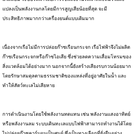
แปลงเป็นพลังงานกลโดยมีการสูญเสียน้อยที่สุด จะมี
ประสิทธิภาพมากกว่าเครื่องยนต์แบบเดิมมาก
เนื่องจากเรือไม่มีการปล่อยก๊าซเรือนกระจก เรือไฟฟ้าจึงไม่ผลิต
ก๊าซเรือนกระจกหรือก๊าซไอเสีย ซึ่งช่วยลดความเสื่อมโทรมของ
สิ่งแวดล้อมได้อย่างมาก นอกจากนี้ยังสร้างเสียงรบกวนน้อยมาก
โดยรักษาสมดุลตามธรรมชาติของแหล่งที่อยู่อาศัยในน้ำ และ
ทำให้สัตว์ทะเลไม่เสียหาย
การดำเนินงานโดยใช้พลังงานทดแทน เช่น พลังงานแสงอาทิตย์
หรือพลังงานลม ระบบเดินทะเลแบบไฟฟ้าสามารถทำงานได้โดย
ไม่ปล่อยก๊าซคาร์บอนเป็นศูนย์ ซึ่งเป็นทางเลือกที่ยั่งยืนอย่าง