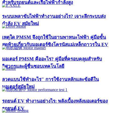
สำหรับรถยนต์และเรือไฟฟ้ากำลังสูง
ระบบเพลาขับไฟฟ้าทำงานอย่างไร? เจาะลึกระบบส่ง
กำลัง EV สมัยใหม่
เหตุใด PMSM จึงถูกใช้ในยานพาหนะไฟฟ้า คู่มือขั้น
สุดท้ายเกี่ยวกับมอเตอร์ซิงโครนัสแม่เหล็กถาวรใน EV
มอเตอร์ PMSM คืออะไร? คู่มือที่ครอบคลุมสำหรับ
วิศวกรและผู้ชื่นชอบเทคโนโลยี
ลวดแบนใช้ทำอะไร" การใช้งานหลักและข้อดีใน
มอเตอร์สมัยใหม่
รถยนต์ EV ทำงานอย่างไร: พลังเบื้องหลังมอเตอร์ของ
รถยนต์ EV