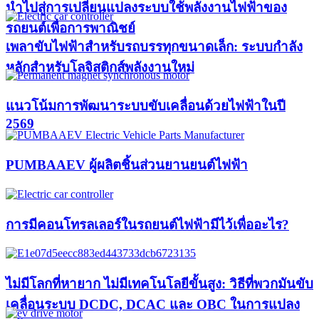
นำไปสู่การเปลี่ยนแปลงระบบใช้พลังงานไฟฟ้าของ
รถยนต์เพื่อการพาณิชย์
เพลาขับไฟฟ้าสำหรับรถบรรทุกขนาดเล็ก: ระบบกำลัง
หลักสำหรับโลจิสติกส์พลังงานใหม่
แนวโน้มการพัฒนาระบบขับเคลื่อนด้วยไฟฟ้าในปี
2569
PUMBAAEV ผู้ผลิตชิ้นส่วนยานยนต์ไฟฟ้า
การมีคอนโทรลเลอร์ในรถยนต์ไฟฟ้ามีไว้เพื่ออะไร?
ไม่มีโลกที่หายาก ไม่มีเทคโนโลยีขั้นสูง: วิธีที่พวกมันขับ
เคลื่อนระบบ DCDC, DCAC และ OBC ในการแปลง