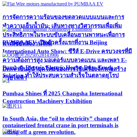
การจัดการความร้อนของขดลวดแบบแบนและการ
ทำความเย็นน้ำมัน: เส้นทางทางวิศวกรรมเพื่อเพิ่ม
ประสิทธิภาพในระบบขับเคลื่อนยานพาหนะเพื่อการ
PUMBAAEV เปิดตัวครั้งแรกที่งาน Beijing
พาณิชย์พลังงานใหม่
International Auto Show: ซีรีส์ E-Drive ครบวงจรที่มี
ความต้องการสูง มอเตอร์แบบลวดแบน และเพลา E-
Pumbaa Electric Electric Heavy-Duty Truck
Drive เป็นผู้นำยุคใหม่ของการใช้เครื่องจักรก่อสร้าง
Solution ทำให้ประสบความสำเร็จในตลาดยุโรป
ด้วยไฟฟ้า
Pumbaa Shines ที่ 2025 Changsha International
Construction Machinery Exhibition
In South Asia, the “oil to electricity” change of
containerized frontal crane in port terminals is
setting off a green revolution.