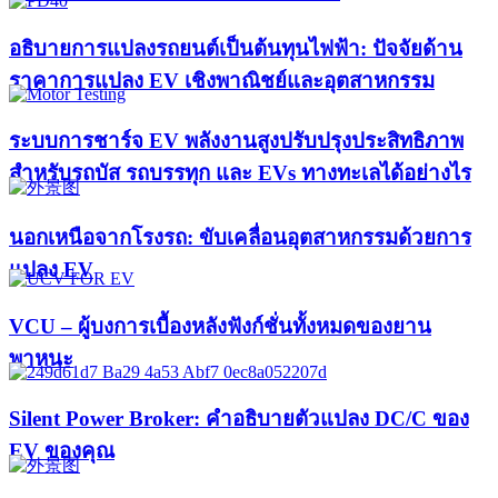
อธิบายการแปลงรถยนต์เป็นต้นทุนไฟฟ้า: ปัจจัยด้าน
ราคาการแปลง EV เชิงพาณิชย์และอุตสาหกรรม
ระบบการชาร์จ EV พลังงานสูงปรับปรุงประสิทธิภาพ
สำหรับรถบัส รถบรรทุก และ EVs ทางทะเลได้อย่างไร
นอกเหนือจากโรงรถ: ขับเคลื่อนอุตสาหกรรมด้วยการ
แปลง EV
VCU – ผู้บงการเบื้องหลังฟังก์ชั่นทั้งหมดของยาน
พาหนะ
Silent Power Broker: คำอธิบายตัวแปลง DC/C ของ
EV ของคุณ