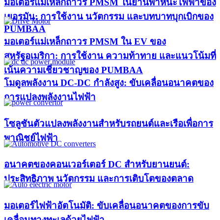
มอเตอร์แม่เหล็กถาวร PMSM ในยานพาหนะไฟฟ้าของ
เยอรมัน: การใช้งาน นวัตกรรม และบทบาทบุกเบิกของ
PUMBAA​
มอเตอร์แม่เหล็กถาวร PMSM ใน EV ของ
สหรัฐอเมริกา: การใช้งาน ความท้าทาย และแนวโน้มที่
เน้นความเชี่ยวชาญของ PUMBAA​
โมดูลพลังงาน DC-DC กำลังสูง: ขับเคลื่อนอนาคตของ
การแปลงพลังงานไฟฟ้า
โซลูชันตัวแปลงพลังงานสำหรับรถยนต์และเรือเพื่อการ
พาณิชย์ไฟฟ้า
อนาคตของคอนเวอร์เตอร์ DC สำหรับยานยนต์:
ประสิทธิภาพ นวัตกรรม และการเติบโตของตลาด
มอเตอร์ไฟฟ้าอัตโนมัติ: ขับเคลื่อนอนาคตของการขับ
เคลื่อนทางทะเลด้วยไฟฟ้า