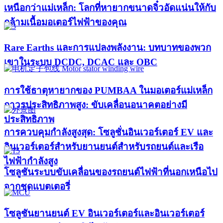
เหนือกว่าแม่เหล็ก: โลกที่หายากขนาดจิ๋วอัดแน่นให้กับ
กล้ามเนื้อมอเตอร์ไฟฟ้าของคุณ
Rare Earths และการแปลงพลังงาน: บทบาทของพวก
เขาในระบบ DCDC, DCAC และ OBC
การใช้ธาตุหายากของ PUMBAA ในมอเตอร์แม่เหล็ก
ถาวรประสิทธิภาพสูง: ขับเคลื่อนอนาคตอย่างมี
ประสิทธิภาพ
การควบคุมกำลังสูงสุด: โซลูชั่นอินเวอร์เตอร์ EV และ
อินเวอร์เตอร์สำหรับยานยนต์สำหรับรถยนต์และเรือ
ไฟฟ้ากำลังสูง​
โซลูชันระบบขับเคลื่อนของรถยนต์ไฟฟ้าที่นอกเหนือไป
จากชุดแบตเตอรี่
โซลูชันยานยนต์ EV อินเวอร์เตอร์และอินเวอร์เตอร์