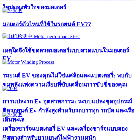
ใหม่ของหัวใจของมอเตอร์​
มอเตอร์ตัวไหนที่ใช้ในรถยนต์ EV??​​
เหตุใดจึงใช้ขดลวดมอเตอร์แบบลวดแบนในมอเตอร์
EV
รถยนต์ EV ของคุณไม่ใช่แค่ล้อและแบตเตอรี่: พบกับ
ขุมพลังแห่งความเงียบที่ขับเคลื่อนการขับขี่ของคุณ
การแปลงรถ Ev อุตสาหกรรม: ระบบแปลงชุดอุปกรณ์
ติดรถยนต์ Ev กำลังสูงสำหรับรถบรรทุก รถบัส และเรือ
เดินทะเล
เครื่องชาร์จแบตเตอรี่ EV และเครื่องชาร์จแบบสอง
ทิศทางสำหรับยานยนต์ไฟฟ้างานหนัก