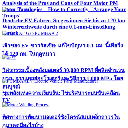
Analysis of the Pros and Cons of Four Major PM
Rotor Topologies – How to Correctly "Arrange Your
Troops"
Deutsche EV-Fahrer: So gewinnen Sie bis zu 120 km
Winterreichweite durch eine 0,1-mm-Einstellung
zurück
เจ้าของ EV ชาวรัสเซีย: แก้ไขปัญหา 0.1 มม. นี้เพื่อวิ่ง
ได้ 120 กม. ในฤดูหนาว
วิศวกรรมเบื้องหลังมอเตอร์ 30,000 RPM ที่ผลิตจำนวน
มาก: การแยกย่อยโรเตอร์และวิธีการ 1,000 MPa โดย
สมบูรณ์
ขุมพลังแห่งความเงียบงัน: ไขปริศนาระบบขับเคลื่อน
EV
ทิศทางการพัฒนามอเตอร์ซิงโครนัสแม่เหล็กถาวรใน
อนาคตมีอะไรบ้าง