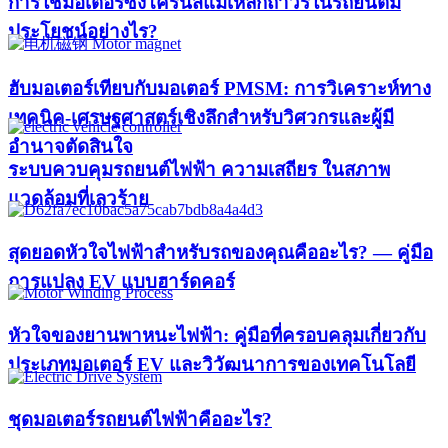
การใช้มอเตอร์ซิงโครนัสแม่เหล็กถาวรในรถยนต์มี
ประโยชน์อย่างไร?
ฮับมอเตอร์เทียบกับมอเตอร์ PMSM: การวิเคราะห์ทาง
เทคนิค-เศรษฐศาสตร์เชิงลึกสำหรับวิศวกรและผู้มี
อำนาจตัดสินใจ
ระบบควบคุมรถยนต์ไฟฟ้า ความเสถียร ในสภาพ
แวดล้อมที่เลวร้าย
สุดยอดหัวใจไฟฟ้าสำหรับรถของคุณคืออะไร? — คู่มือ
การแปลง EV แบบฮาร์ดคอร์
หัวใจของยานพาหนะไฟฟ้า: คู่มือที่ครอบคลุมเกี่ยวกับ
ประเภทมอเตอร์ EV และวิวัฒนาการของเทคโนโลยี
ชุดมอเตอร์รถยนต์ไฟฟ้าคืออะไร?