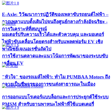
E-Axle: วิวัฒนาการปฏิวัติของเพลาขับรถยนต์ไฟฟ้า –
จากเพลาแบบดั้งเดิมไปจนถึงศูนย์กลางกำลังอัจฉริยะ -
การวิเคราะห์ที่สมบูรณ์
มอเตอร์ปรับความเร็วได้และตัวควบคุม และมอเตอร์
ไฟฟ้าขับเคลื่อนโดยตรงสำหรับแพลตฟอร์ม EV เชิง
พาณิชย์เจเนอเรชั่นถัดไป
การใช้งานตลาดและแนวโน้มการพัฒนาของระบบขับ
เคลื่อน EV
"หัวใจ" ของรถเมล์ไฟฟ้า: ทำไม PUMBAA Motors ถึง
กลายเป็นชีพจรของการขนส่งสาธารณะในเมือง
การออกแบบโรเตอร์แบบล็อกและการประยุกต์ใช้ระบบ
PMSM สำหรับยานพาหนะไฟฟ้าที่ใช้แบตเตอรี่