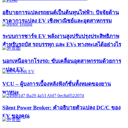
อธิบายการแปลงรถยนต์เป็นต้นทุนไฟฟ้า: ปัจจัยด้าน
ราคาการแปลง EV เชิงพาณิชย์และอุตสาหกรรม
ระบบการชาร์จ EV พลังงานสูงปรับปรุงประสิทธิภาพ
สำหรับรถบัส รถบรรทุก และ EVs ทางทะเลได้อย่างไร
นอกเหนือจากโรงรถ: ขับเคลื่อนอุตสาหกรรมด้วยการ
แปลง EV
VCU – ผู้บงการเบื้องหลังฟังก์ชั่นทั้งหมดของยาน
พาหนะ
Silent Power Broker: คำอธิบายตัวแปลง DC/C ของ
EV ของคุณ