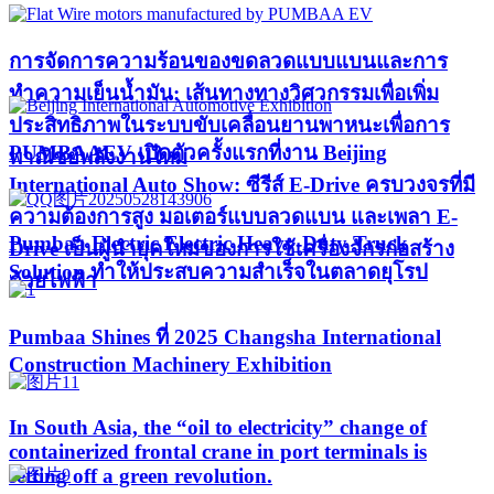
การจัดการความร้อนของขดลวดแบบแบนและการ
ทำความเย็นน้ำมัน: เส้นทางทางวิศวกรรมเพื่อเพิ่ม
ประสิทธิภาพในระบบขับเคลื่อนยานพาหนะเพื่อการ
PUMBAAEV เปิดตัวครั้งแรกที่งาน Beijing
พาณิชย์พลังงานใหม่
International Auto Show: ซีรีส์ E-Drive ครบวงจรที่มี
ความต้องการสูง มอเตอร์แบบลวดแบน และเพลา E-
Pumbaa Electric Electric Heavy-Duty Truck
Drive เป็นผู้นำยุคใหม่ของการใช้เครื่องจักรก่อสร้าง
Solution ทำให้ประสบความสำเร็จในตลาดยุโรป
ด้วยไฟฟ้า
Pumbaa Shines ที่ 2025 Changsha International
Construction Machinery Exhibition
In South Asia, the “oil to electricity” change of
containerized frontal crane in port terminals is
setting off a green revolution.