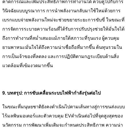
คาดการณ์และเพิ่มประสิทธิภาพการทำงานได้ ควบคู่ไปกับการ
วินิจฉัยแบบบูรณาการ การนำพลังงานกลับมาใช้ใหม่ด้วยการ
เบรกแบบจ่ายพลังงานใหม่จะช่วยขยายระยะการขับขี่ ในขณะที่
การจัดการระบายความร้อนที่ได้รับการปรับปรุงช่วยให้มั่นใจได้
ถึงการทำงานที่สม่ำเสมอแม้ภายใต้สภาวะที่รุนแรง ผู้ควบคุม
ยานพาหนะมั่นใจได้ถึงความน่าเชื่อถือที่มากขึ้น ต้นทุนรวมใน
การเป็นเจ้าของที่ลดลง และการปฏิบัติตามกฎระเบียบด้านสิ่ง
แวดล้อมที่เข้มงวดมากขึ้น
9. บทสรุป: การขับเคลื่อนระบบไฟฟ้ากำลังรุ่นต่อไป
ในขณะที่มนุษยชาติยังคงดำเนินไปตามเส้นทางสู่การขนส่งแบบ
ไร้มลพิษ
มอเตอร์และตัวควบคุม EV
ดำเนินต่อไปที่จุดสูงสุดของ
นวัตกรรม การพัฒนาเพิ่มเติมจะกำหนดประสิทธิภาพ ความน่า