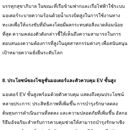
บรรทุกสุขาภิบาล ในขณะที่เรือข้ามฟากและเรือไฟฟ้าใช้ระบบ
มอเตอร์ระบายความร้อนด้วยน้ำแรงบิดสูงในการใช้งานทาง
ทะเลเพื่อให้แรงขับที่มั่นคงโดยมีผลกระทบต่อสิ่งแวดล้อมน้อย
ที่สุด ความคล่องตัวดังกล่าวชี้ให้เห็นถึงความสามารถในการ
ตอบสนองความต้องการที่สูงในอุตสาหกรรมต่างๆ เพื่อสนับสนุน
เป้าหมายความยั่งยืนระดับโลก
8. ประโยชน์ของโซลูชั่นมอเตอร์และตัวควบคุม EV ขั้นสูง
มอเตอร์ EV ขั้นสูงพร้อมด้วยตัวควบคุม แสดงถึงคุณประโยชน์
หลายประการ: ประสิทธิภาพที่เพิ่มขึ้น การบำรุงรักษาลดลง
ต้นทุนการดำเนินงานที่ลดลง และความปลอดภัยที่เพิ่มขึ้น อัลกอ
ริธึมอัจฉริยะสำหรับการควบคุมช่วยให้สามารถบำรุงรักษาเชิง