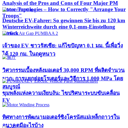
Analysis of the Pros and Cons of Four Major PM
Rotor Topologies – How to Correctly "Arrange Your
Troops"
Deutsche EV-Fahrer: So gewinnen Sie bis zu 120 km
Winterreichweite durch eine 0,1-mm-Einstellung
zurück
เจ้าของ EV ชาวรัสเซีย: แก้ไขปัญหา 0.1 มม. นี้เพื่อวิ่ง
ได้ 120 กม. ในฤดูหนาว
วิศวกรรมเบื้องหลังมอเตอร์ 30,000 RPM ที่ผลิตจำนวน
มาก: การแยกย่อยโรเตอร์และวิธีการ 1,000 MPa โดย
สมบูรณ์
ขุมพลังแห่งความเงียบงัน: ไขปริศนาระบบขับเคลื่อน
EV
ทิศทางการพัฒนามอเตอร์ซิงโครนัสแม่เหล็กถาวรใน
อนาคตมีอะไรบ้าง