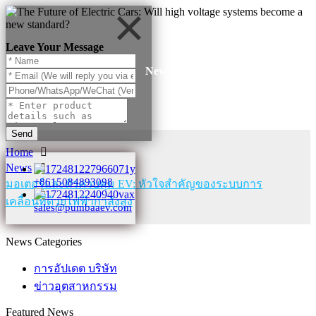
Leave Your Message
News
Send
Home
News
+8615084893098
มอเตอร์และตัวควบคุม EV: หัวใจสำคัญของระบบการ
เคลื่อนที่ด้วยไฟฟ้ากำลังสูง
sales@pumbaaev.com
News Categories
การอัปเดต บริษัท
ข่าวอุตสาหกรรม
Featured News