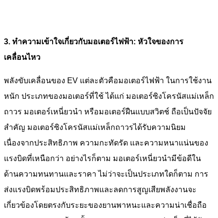
3. ทำความเข้าใจเกี่ยวกับมอเตอร์ไฟฟ้า: หัวใจของการ
เคลื่อนไหว
พลังขับเคลื่อนของ EV แต่ละตัวคือมอเตอร์ไฟฟ้า ในการใช้งาน
หนัก ประเภทของมอเตอร์ที่ใช้ ได้แก่ มอเตอร์ซิงโครนัสแม่เหล็ก
ถาวร มอเตอร์เหนี่ยวนำ หรือมอเตอร์ฝืนแบบสวิตช์ ถือเป็นปัจจัย
สำคัญ มอเตอร์ซิงโครนัสแม่เหล็กถาวรได้รับความนิยม
เนื่องจากประสิทธิภาพ ความกะทัดรัด และความหนาแน่นของ
แรงบิดที่เหนือกว่า อย่างไรก็ตาม มอเตอร์เหนี่ยวนำมีข้อดีใน
ด้านความทนทานและราคา ไม่ว่าจะเป็นประเภทใดก็ตาม การ
ส่งแรงบิดพร้อมประสิทธิภาพและลดการสูญเสียพลังงานจะ
เกี่ยวข้องโดยตรงกับระยะของยานพาหนะและความน่าเชื่อถือ