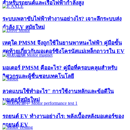
สำหรับรถยนต์และเรือไฟฟ้ากำลังสูง
ระบบเพลาขับไฟฟ้าทำงานอย่างไร? เจาะลึกระบบส่ง
กำลัง EV สมัยใหม่
เหตุใด PMSM จึงถูกใช้ในยานพาหนะไฟฟ้า คู่มือขั้น
สุดท้ายเกี่ยวกับมอเตอร์ซิงโครนัสแม่เหล็กถาวรใน EV
มอเตอร์ PMSM คืออะไร? คู่มือที่ครอบคลุมสำหรับ
วิศวกรและผู้ชื่นชอบเทคโนโลยี
ลวดแบนใช้ทำอะไร" การใช้งานหลักและข้อดีใน
มอเตอร์สมัยใหม่
รถยนต์ EV ทำงานอย่างไร: พลังเบื้องหลังมอเตอร์ของ
รถยนต์ EV