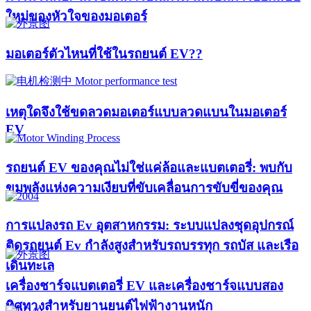
ใหม่ของหัวใจของมอเตอร์​
มอเตอร์ตัวไหนที่ใช้ในรถยนต์ EV??​​
เหตุใดจึงใช้ขดลวดมอเตอร์แบบลวดแบนในมอเตอร์
EV
รถยนต์ EV ของคุณไม่ใช่แค่ล้อและแบตเตอรี่: พบกับ
ขุมพลังแห่งความเงียบที่ขับเคลื่อนการขับขี่ของคุณ
การแปลงรถ Ev อุตสาหกรรม: ระบบแปลงชุดอุปกรณ์
ติดรถยนต์ Ev กำลังสูงสำหรับรถบรรทุก รถบัส และเรือ
เดินทะเล
เครื่องชาร์จแบตเตอรี่ EV และเครื่องชาร์จแบบสอง
ทิศทางสำหรับยานยนต์ไฟฟ้างานหนัก