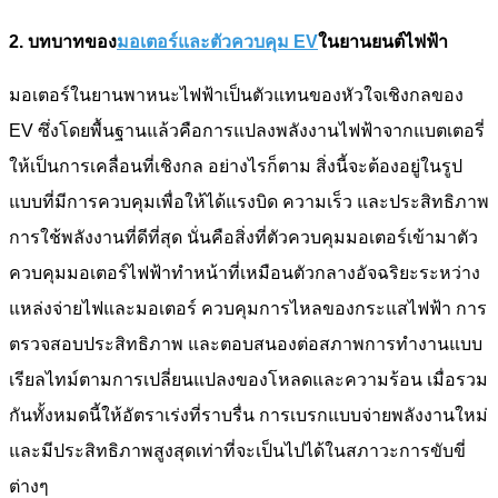
2. บทบาทของ
มอเตอร์และตัวควบคุม EV
ในยานยนต์ไฟฟ้า
มอเตอร์ในยานพาหนะไฟฟ้าเป็นตัวแทนของหัวใจเชิงกลของ
EV ซึ่งโดยพื้นฐานแล้วคือการแปลงพลังงานไฟฟ้าจากแบตเตอรี่
ให้เป็นการเคลื่อนที่เชิงกล อย่างไรก็ตาม สิ่งนี้จะต้องอยู่ในรูป
แบบที่มีการควบคุมเพื่อให้ได้แรงบิด ความเร็ว และประสิทธิภาพ
การใช้พลังงานที่ดีที่สุด นั่นคือสิ่งที่ตัวควบคุมมอเตอร์เข้ามา
ตัว
ควบคุมมอเตอร์ไฟฟ้า
ทำหน้าที่เหมือนตัวกลางอัจฉริยะระหว่าง
แหล่งจ่ายไฟและมอเตอร์ ควบคุมการไหลของกระแสไฟฟ้า การ
ตรวจสอบประสิทธิภาพ และตอบสนองต่อสภาพการทำงานแบบ
เรียลไทม์ตามการเปลี่ยนแปลงของโหลดและความร้อน เมื่อรวม
กันทั้งหมดนี้ให้อัตราเร่งที่ราบรื่น การเบรกแบบจ่ายพลังงานใหม่
และมีประสิทธิภาพสูงสุดเท่าที่จะเป็นไปได้ในสภาวะการขับขี่
ต่างๆ