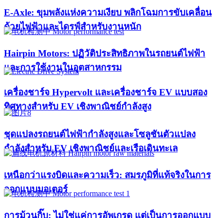
E-Axle: ขุมพลังแห่งความเงียบ พลิกโฉมการขับเคลื่อน
ด้วยไฟฟ้าและไดรฟ์สำหรับงานหนัก
Hairpin Motors: ปฏิวัติประสิทธิภาพในรถยนต์ไฟฟ้า
และการใช้งานในอุตสาหกรรม
เครื่องชาร์จ Hypervolt และเครื่องชาร์จ EV แบบสอง
ทิศทางสำหรับ EV เชิงพาณิชย์กำลังสูง
ชุดแปลงรถยนต์ไฟฟ้ากำลังสูงและโซลูชันตัวแปลง
กำลังสำหรับ EV เชิงพาณิชย์และเรือเดินทะเล
เหนือกว่าแรงบิดและความเร็ว: สมรภูมิที่แท้จริงในการ
ออกแบบมอเตอร์
การม้วนกิ๊บ: ไม่ใช่แค่การอัพเกรด แต่เป็นการออกแบบ