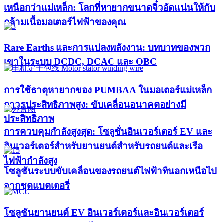
เหนือกว่าแม่เหล็ก: โลกที่หายากขนาดจิ๋วอัดแน่นให้กับ
กล้ามเนื้อมอเตอร์ไฟฟ้าของคุณ
Rare Earths และการแปลงพลังงาน: บทบาทของพวก
เขาในระบบ DCDC, DCAC และ OBC
การใช้ธาตุหายากของ PUMBAA ในมอเตอร์แม่เหล็ก
ถาวรประสิทธิภาพสูง: ขับเคลื่อนอนาคตอย่างมี
ประสิทธิภาพ
การควบคุมกำลังสูงสุด: โซลูชั่นอินเวอร์เตอร์ EV และ
อินเวอร์เตอร์สำหรับยานยนต์สำหรับรถยนต์และเรือ
ไฟฟ้ากำลังสูง​
โซลูชันระบบขับเคลื่อนของรถยนต์ไฟฟ้าที่นอกเหนือไป
จากชุดแบตเตอรี่
โซลูชันยานยนต์ EV อินเวอร์เตอร์และอินเวอร์เตอร์