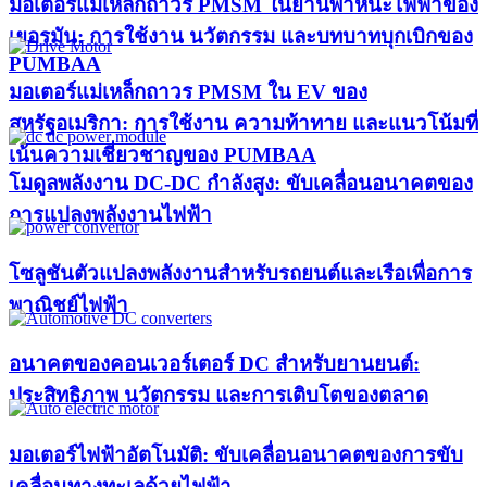
มอเตอร์แม่เหล็กถาวร PMSM ในยานพาหนะไฟฟ้าของ
เยอรมัน: การใช้งาน นวัตกรรม และบทบาทบุกเบิกของ
PUMBAA​
มอเตอร์แม่เหล็กถาวร PMSM ใน EV ของ
สหรัฐอเมริกา: การใช้งาน ความท้าทาย และแนวโน้มที่
เน้นความเชี่ยวชาญของ PUMBAA​
โมดูลพลังงาน DC-DC กำลังสูง: ขับเคลื่อนอนาคตของ
การแปลงพลังงานไฟฟ้า
โซลูชันตัวแปลงพลังงานสำหรับรถยนต์และเรือเพื่อการ
พาณิชย์ไฟฟ้า
อนาคตของคอนเวอร์เตอร์ DC สำหรับยานยนต์:
ประสิทธิภาพ นวัตกรรม และการเติบโตของตลาด
มอเตอร์ไฟฟ้าอัตโนมัติ: ขับเคลื่อนอนาคตของการขับ
เคลื่อนทางทะเลด้วยไฟฟ้า