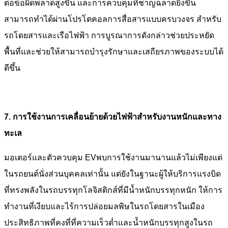
ต่อข้อผิดพลาดสูงขึ้น และการควบคุมที่ชาญฉลาดยิ่งขึ้น
สามารถทำได้ผ่านโปรโตคอลการสื่อสารแบบครบวงจร สำหรับ
รถโดยสารและเรือไฟฟ้า การบูรณาการดังกล่าวช่วยประหยัด
พื้นที่และช่วยให้สามารถบำรุงรักษาและเสถียรภาพของระบบได้
ดีขึ้น
7. การใช้งานการเคลื่อนย้ายด้วยไฟฟ้าสำหรับงานหนักและทาง
ทะเล
มอเตอร์และตัวควบคุม EV
พบการใช้งานมานานแล้วไม่เพียงแต่
ในรถยนต์นั่งส่วนบุคคลเท่านั้น แต่ยังในฐานะผู้ให้บริการแรงบิด
ที่ทรงพลังในรถบรรทุกโลจิสติกส์ที่มีน้ำหนักบรรทุกหนัก ให้การ
ทำงานที่เงียบและไร้การปล่อยมลพิษในรถโดยสารในเมือง
ประสิทธิภาพที่คงที่ที่ความเร็วต่ำและน้ำหนักบรรทุกสูงในรถ