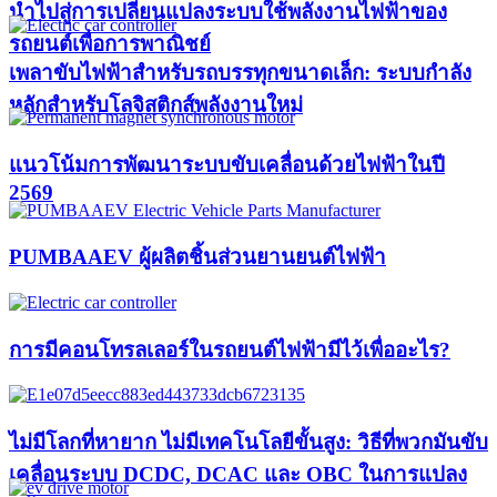
นำไปสู่การเปลี่ยนแปลงระบบใช้พลังงานไฟฟ้าของ
รถยนต์เพื่อการพาณิชย์
เพลาขับไฟฟ้าสำหรับรถบรรทุกขนาดเล็ก: ระบบกำลัง
หลักสำหรับโลจิสติกส์พลังงานใหม่
แนวโน้มการพัฒนาระบบขับเคลื่อนด้วยไฟฟ้าในปี
2569
PUMBAAEV ผู้ผลิตชิ้นส่วนยานยนต์ไฟฟ้า
การมีคอนโทรลเลอร์ในรถยนต์ไฟฟ้ามีไว้เพื่ออะไร?
ไม่มีโลกที่หายาก ไม่มีเทคโนโลยีขั้นสูง: วิธีที่พวกมันขับ
เคลื่อนระบบ DCDC, DCAC และ OBC ในการแปลง