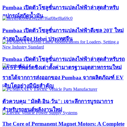
Pumbaa เปิดตัวโซลูชั่นการแปลงไฟฟ้าล่าสุดสำหรับ
อุปกรณ์สกัดน้ำมัน
Pumbaa เปิดตัวโซลูชั่นการแปลงไฟฟ้าดีเซล 20T ใหม่
ล่าสุดในเมือง Hebei ประเทศจีน
Pumbaa เปิดตัวโซลูชั่นการแปลงไฟฟ้าล่าสุดสำหรับรถ
ตัก 5T ที่พอร์ตชิงเต่าตั้งค่ามาตรฐานอุตสาหกรรมใหม่
รายได้จากการส่งออกของ Pumbaa จากผลิตภัณฑ์ EV
เติบโตอย่างมีนัยสำคัญ
ตัวควบคุม "มัลติ-อิน-วัน": เจาะลึกการบูรณาการ
สำหรับรถยนต์พลังงานใหม่
The Core of Permanent Magnet Motors: A Complete