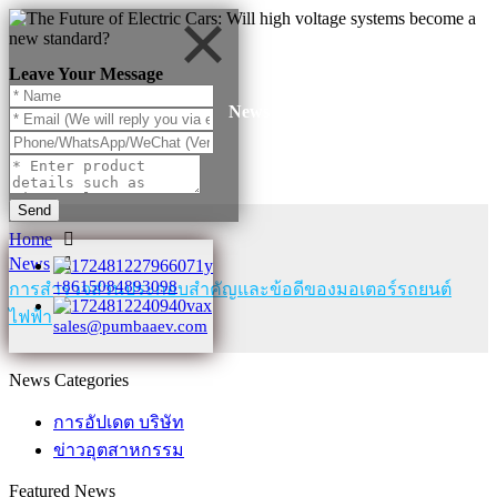
Leave Your Message
News
Send
Home
News
+8615084893098
การสำรวจส่วนประกอบสำคัญและข้อดีของมอเตอร์รถยนต์
ไฟฟ้า
sales@pumbaaev.com
News Categories
การอัปเดต บริษัท
ข่าวอุตสาหกรรม
Featured News