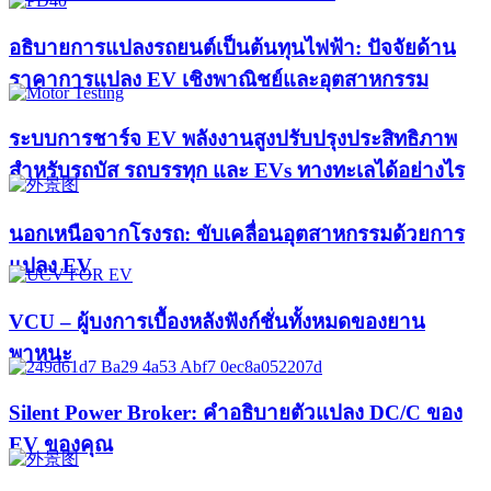
อธิบายการแปลงรถยนต์เป็นต้นทุนไฟฟ้า: ปัจจัยด้าน
ราคาการแปลง EV เชิงพาณิชย์และอุตสาหกรรม
ระบบการชาร์จ EV พลังงานสูงปรับปรุงประสิทธิภาพ
สำหรับรถบัส รถบรรทุก และ EVs ทางทะเลได้อย่างไร
นอกเหนือจากโรงรถ: ขับเคลื่อนอุตสาหกรรมด้วยการ
แปลง EV
VCU – ผู้บงการเบื้องหลังฟังก์ชั่นทั้งหมดของยาน
พาหนะ
Silent Power Broker: คำอธิบายตัวแปลง DC/C ของ
EV ของคุณ