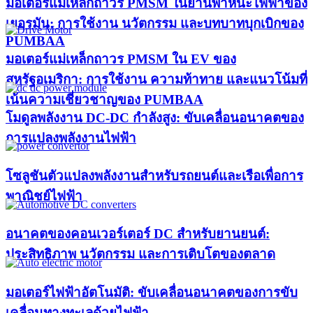
มอเตอร์แม่เหล็กถาวร PMSM ในยานพาหนะไฟฟ้าของ
เยอรมัน: การใช้งาน นวัตกรรม และบทบาทบุกเบิกของ
PUMBAA​
มอเตอร์แม่เหล็กถาวร PMSM ใน EV ของ
สหรัฐอเมริกา: การใช้งาน ความท้าทาย และแนวโน้มที่
เน้นความเชี่ยวชาญของ PUMBAA​
โมดูลพลังงาน DC-DC กำลังสูง: ขับเคลื่อนอนาคตของ
การแปลงพลังงานไฟฟ้า
โซลูชันตัวแปลงพลังงานสำหรับรถยนต์และเรือเพื่อการ
พาณิชย์ไฟฟ้า
อนาคตของคอนเวอร์เตอร์ DC สำหรับยานยนต์:
ประสิทธิภาพ นวัตกรรม และการเติบโตของตลาด
มอเตอร์ไฟฟ้าอัตโนมัติ: ขับเคลื่อนอนาคตของการขับ
เคลื่อนทางทะเลด้วยไฟฟ้า