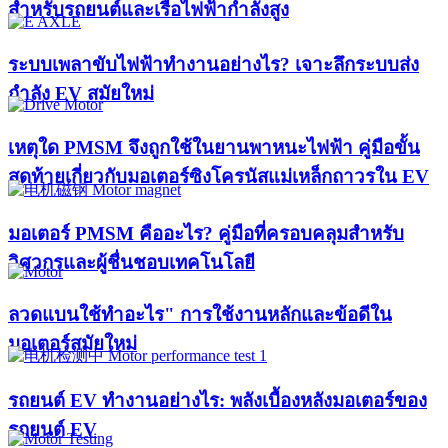
สำหรับรถยนต์และเรือไฟฟ้ากำลังสูง
ระบบเพลาขับไฟฟ้าทำงานอย่างไร? เจาะลึกระบบส่ง
กำลัง EV สมัยใหม่
เหตุใด PMSM จึงถูกใช้ในยานพาหนะไฟฟ้า คู่มือขั้น
สุดท้ายเกี่ยวกับมอเตอร์ซิงโครนัสแม่เหล็กถาวรใน EV
มอเตอร์ PMSM คืออะไร? คู่มือที่ครอบคลุมสำหรับ
วิศวกรและผู้ชื่นชอบเทคโนโลยี
ลวดแบนใช้ทำอะไร" การใช้งานหลักและข้อดีใน
มอเตอร์สมัยใหม่
รถยนต์ EV ทำงานอย่างไร: พลังเบื้องหลังมอเตอร์ของ
รถยนต์ EV