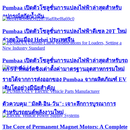
Pumbaa เปิดตัวโซลูชั่นการแปลงไฟฟ้าล่าสุดสำหรับ
อุปกรณ์สกัดน้ำมัน
Pumbaa เปิดตัวโซลูชั่นการแปลงไฟฟ้าดีเซล 20T ใหม่
ล่าสุดในเมือง Hebei ประเทศจีน
Pumbaa เปิดตัวโซลูชั่นการแปลงไฟฟ้าล่าสุดสำหรับรถ
ตัก 5T ที่พอร์ตชิงเต่าตั้งค่ามาตรฐานอุตสาหกรรมใหม่
รายได้จากการส่งออกของ Pumbaa จากผลิตภัณฑ์ EV
เติบโตอย่างมีนัยสำคัญ
ตัวควบคุม "มัลติ-อิน-วัน": เจาะลึกการบูรณาการ
สำหรับรถยนต์พลังงานใหม่
The Core of Permanent Magnet Motors: A Complete