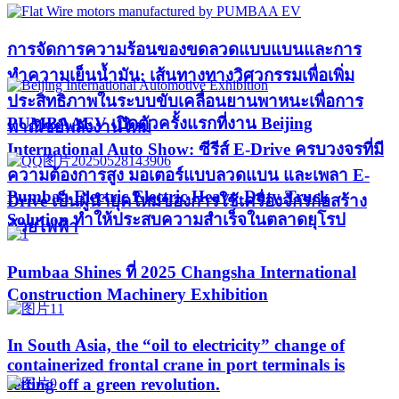
การจัดการความร้อนของขดลวดแบบแบนและการ
ทำความเย็นน้ำมัน: เส้นทางทางวิศวกรรมเพื่อเพิ่ม
ประสิทธิภาพในระบบขับเคลื่อนยานพาหนะเพื่อการ
PUMBAAEV เปิดตัวครั้งแรกที่งาน Beijing
พาณิชย์พลังงานใหม่
International Auto Show: ซีรีส์ E-Drive ครบวงจรที่มี
ความต้องการสูง มอเตอร์แบบลวดแบน และเพลา E-
Pumbaa Electric Electric Heavy-Duty Truck
Drive เป็นผู้นำยุคใหม่ของการใช้เครื่องจักรก่อสร้าง
Solution ทำให้ประสบความสำเร็จในตลาดยุโรป
ด้วยไฟฟ้า
Pumbaa Shines ที่ 2025 Changsha International
Construction Machinery Exhibition
In South Asia, the “oil to electricity” change of
containerized frontal crane in port terminals is
setting off a green revolution.