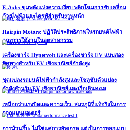
E-Axle: ขุมพลังแห่งความเงียบ พลิกโฉมการขับเคลื่อน
ด้วยไฟฟ้าและไดรฟ์สำหรับงานหนัก
Hairpin Motors: ปฏิวัติประสิทธิภาพในรถยนต์ไฟฟ้า
และการใช้งานในอุตสาหกรรม
เครื่องชาร์จ Hypervolt และเครื่องชาร์จ EV แบบสอง
ทิศทางสำหรับ EV เชิงพาณิชย์กำลังสูง
ชุดแปลงรถยนต์ไฟฟ้ากำลังสูงและโซลูชันตัวแปลง
กำลังสำหรับ EV เชิงพาณิชย์และเรือเดินทะเล
เหนือกว่าแรงบิดและความเร็ว: สมรภูมิที่แท้จริงในการ
ออกแบบมอเตอร์
การม้วนกิ๊บ: ไม่ใช่แค่การอัพเกรด แต่เป็นการออกแบบ