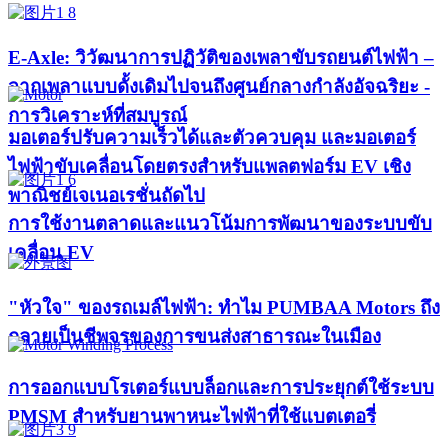
E-Axle: วิวัฒนาการปฏิวัติของเพลาขับรถยนต์ไฟฟ้า –
จากเพลาแบบดั้งเดิมไปจนถึงศูนย์กลางกำลังอัจฉริยะ -
การวิเคราะห์ที่สมบูรณ์
มอเตอร์ปรับความเร็วได้และตัวควบคุม และมอเตอร์
ไฟฟ้าขับเคลื่อนโดยตรงสำหรับแพลตฟอร์ม EV เชิง
พาณิชย์เจเนอเรชั่นถัดไป
การใช้งานตลาดและแนวโน้มการพัฒนาของระบบขับ
เคลื่อน EV
"หัวใจ" ของรถเมล์ไฟฟ้า: ทำไม PUMBAA Motors ถึง
กลายเป็นชีพจรของการขนส่งสาธารณะในเมือง
การออกแบบโรเตอร์แบบล็อกและการประยุกต์ใช้ระบบ
PMSM สำหรับยานพาหนะไฟฟ้าที่ใช้แบตเตอรี่