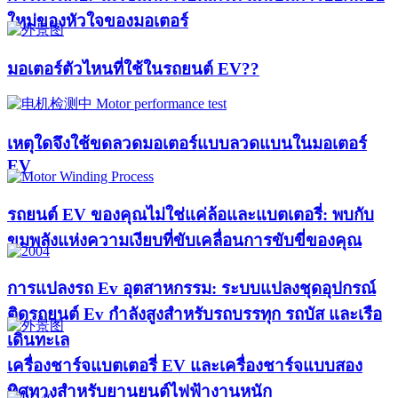
ใหม่ของหัวใจของมอเตอร์​
มอเตอร์ตัวไหนที่ใช้ในรถยนต์ EV??​​
เหตุใดจึงใช้ขดลวดมอเตอร์แบบลวดแบนในมอเตอร์
EV
รถยนต์ EV ของคุณไม่ใช่แค่ล้อและแบตเตอรี่: พบกับ
ขุมพลังแห่งความเงียบที่ขับเคลื่อนการขับขี่ของคุณ
การแปลงรถ Ev อุตสาหกรรม: ระบบแปลงชุดอุปกรณ์
ติดรถยนต์ Ev กำลังสูงสำหรับรถบรรทุก รถบัส และเรือ
เดินทะเล
เครื่องชาร์จแบตเตอรี่ EV และเครื่องชาร์จแบบสอง
ทิศทางสำหรับยานยนต์ไฟฟ้างานหนัก