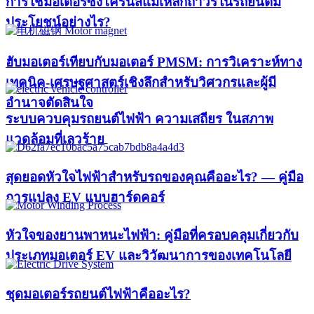
การใช้มอเตอร์ซิงโครนัสแม่เหล็กถาวรในรถยนต์มี
ประโยชน์อย่างไร?
ฮับมอเตอร์เทียบกับมอเตอร์ PMSM: การวิเคราะห์ทาง
เทคนิค-เศรษฐศาสตร์เชิงลึกสำหรับวิศวกรและผู้มี
อำนาจตัดสินใจ
ระบบควบคุมรถยนต์ไฟฟ้า ความเสถียร ในสภาพ
แวดล้อมที่เลวร้าย
สุดยอดหัวใจไฟฟ้าสำหรับรถของคุณคืออะไร? — คู่มือ
การแปลง EV แบบฮาร์ดคอร์
หัวใจของยานพาหนะไฟฟ้า: คู่มือที่ครอบคลุมเกี่ยวกับ
ประเภทมอเตอร์ EV และวิวัฒนาการของเทคโนโลยี
ชุดมอเตอร์รถยนต์ไฟฟ้าคืออะไร?