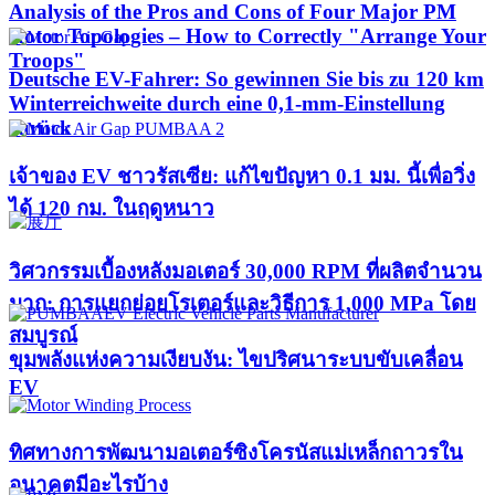
Analysis of the Pros and Cons of Four Major PM
Rotor Topologies – How to Correctly "Arrange Your
Troops"
Deutsche EV-Fahrer: So gewinnen Sie bis zu 120 km
Winterreichweite durch eine 0,1-mm-Einstellung
zurück
เจ้าของ EV ชาวรัสเซีย: แก้ไขปัญหา 0.1 มม. นี้เพื่อวิ่ง
ได้ 120 กม. ในฤดูหนาว
วิศวกรรมเบื้องหลังมอเตอร์ 30,000 RPM ที่ผลิตจำนวน
มาก: การแยกย่อยโรเตอร์และวิธีการ 1,000 MPa โดย
สมบูรณ์
ขุมพลังแห่งความเงียบงัน: ไขปริศนาระบบขับเคลื่อน
EV
ทิศทางการพัฒนามอเตอร์ซิงโครนัสแม่เหล็กถาวรใน
อนาคตมีอะไรบ้าง