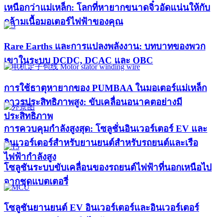
เหนือกว่าแม่เหล็ก: โลกที่หายากขนาดจิ๋วอัดแน่นให้กับ
กล้ามเนื้อมอเตอร์ไฟฟ้าของคุณ
Rare Earths และการแปลงพลังงาน: บทบาทของพวก
เขาในระบบ DCDC, DCAC และ OBC
การใช้ธาตุหายากของ PUMBAA ในมอเตอร์แม่เหล็ก
ถาวรประสิทธิภาพสูง: ขับเคลื่อนอนาคตอย่างมี
ประสิทธิภาพ
การควบคุมกำลังสูงสุด: โซลูชั่นอินเวอร์เตอร์ EV และ
อินเวอร์เตอร์สำหรับยานยนต์สำหรับรถยนต์และเรือ
ไฟฟ้ากำลังสูง​
โซลูชันระบบขับเคลื่อนของรถยนต์ไฟฟ้าที่นอกเหนือไป
จากชุดแบตเตอรี่
โซลูชันยานยนต์ EV อินเวอร์เตอร์และอินเวอร์เตอร์