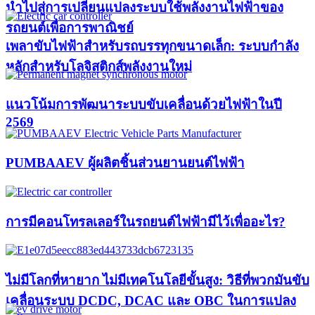
นำไปสู่การเปลี่ยนแปลงระบบใช้พลังงานไฟฟ้าของ
รถยนต์เพื่อการพาณิชย์
เพลาขับไฟฟ้าสำหรับรถบรรทุกขนาดเล็ก: ระบบกำลัง
หลักสำหรับโลจิสติกส์พลังงานใหม่
แนวโน้มการพัฒนาระบบขับเคลื่อนด้วยไฟฟ้าในปี
2569
PUMBAAEV ผู้ผลิตชิ้นส่วนยานยนต์ไฟฟ้า
การมีคอนโทรลเลอร์ในรถยนต์ไฟฟ้ามีไว้เพื่ออะไร?
ไม่มีโลกที่หายาก ไม่มีเทคโนโลยีขั้นสูง: วิธีที่พวกมันขับ
เคลื่อนระบบ DCDC, DCAC และ OBC ในการแปลง