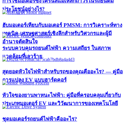
การใช้มอเตอร์ซิงโครนัสแม่เหล็กถาวรในรถยนต์มี
ประโยชน์อย่างไร?
ฮับมอเตอร์เทียบกับมอเตอร์ PMSM: การวิเคราะห์ทาง
เทคนิค-เศรษฐศาสตร์เชิงลึกสำหรับวิศวกรและผู้มี
อำนาจตัดสินใจ
ระบบควบคุมรถยนต์ไฟฟ้า ความเสถียร ในสภาพ
แวดล้อมที่เลวร้าย
สุดยอดหัวใจไฟฟ้าสำหรับรถของคุณคืออะไร? — คู่มือ
การแปลง EV แบบฮาร์ดคอร์
หัวใจของยานพาหนะไฟฟ้า: คู่มือที่ครอบคลุมเกี่ยวกับ
ประเภทมอเตอร์ EV และวิวัฒนาการของเทคโนโลยี
ชุดมอเตอร์รถยนต์ไฟฟ้าคืออะไร?