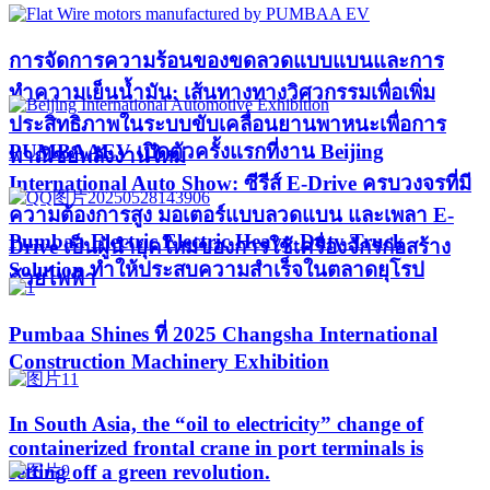
การจัดการความร้อนของขดลวดแบบแบนและการ
ทำความเย็นน้ำมัน: เส้นทางทางวิศวกรรมเพื่อเพิ่ม
ประสิทธิภาพในระบบขับเคลื่อนยานพาหนะเพื่อการ
PUMBAAEV เปิดตัวครั้งแรกที่งาน Beijing
พาณิชย์พลังงานใหม่
International Auto Show: ซีรีส์ E-Drive ครบวงจรที่มี
ความต้องการสูง มอเตอร์แบบลวดแบน และเพลา E-
Pumbaa Electric Electric Heavy-Duty Truck
Drive เป็นผู้นำยุคใหม่ของการใช้เครื่องจักรก่อสร้าง
Solution ทำให้ประสบความสำเร็จในตลาดยุโรป
ด้วยไฟฟ้า
Pumbaa Shines ที่ 2025 Changsha International
Construction Machinery Exhibition
In South Asia, the “oil to electricity” change of
containerized frontal crane in port terminals is
setting off a green revolution.