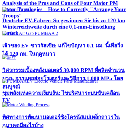
Analysis of the Pros and Cons of Four Major PM
Rotor Topologies – How to Correctly "Arrange Your
Troops"
Deutsche EV-Fahrer: So gewinnen Sie bis zu 120 km
Winterreichweite durch eine 0,1-mm-Einstellung
zurück
เจ้าของ EV ชาวรัสเซีย: แก้ไขปัญหา 0.1 มม. นี้เพื่อวิ่ง
ได้ 120 กม. ในฤดูหนาว
วิศวกรรมเบื้องหลังมอเตอร์ 30,000 RPM ที่ผลิตจำนวน
มาก: การแยกย่อยโรเตอร์และวิธีการ 1,000 MPa โดย
สมบูรณ์
ขุมพลังแห่งความเงียบงัน: ไขปริศนาระบบขับเคลื่อน
EV
ทิศทางการพัฒนามอเตอร์ซิงโครนัสแม่เหล็กถาวรใน
อนาคตมีอะไรบ้าง