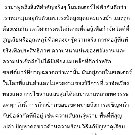
เรามาพูดถึงสิ่งที่สำคัญจริงๆ ในมอเตอร์ไฟฟ้ากันดีกว่า
เราหมกมุ่นอยู่กับตัวเลขแรงบิดสูงสุดและแรงม้า และถูก
ต้องเช่นกัน แต่วิศวกรคนใดก็ตามที่ต่อสู้เพื่อกำจัดวัตต์ที่
สูญเสียหรืออุณหภูมิที่ลดลงจะรู้ความจริง การต่อสู้ที่แท้
จริงเพื่อประสิทธิภาพ ความหนาแน่นของพลังงาน และ
ความน่าเชื่อถือไม่ได้มีเพียงแม่เหล็กที่ดีกว่าหรือ
ซอฟต์แวร์ที่ชาญฉลาดกว่าเท่านั้น มันอยู่ภายในสเตเตอร์
ในโลกที่แม่นยำและไม่สวยงามของวิธีการที่เราจัดเรียง
ทองแดง การไขลานแบบสุ่มได้ผลมานานหลายทศวรรษ
แต่ทุกวันนี้ การก้าวข้ามขอบเขตหมายถึงการเผชิญหน้า
กับข้อจำกัดที่มีอยู่ เช่น ความสับสนวุ่นวาย พื้นที่ที่สูญ
เปล่า ปัญหาคอขวดด้านความร้อน วิธีแก้ปัญหาดูเรียบ