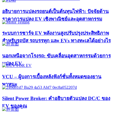
อธิบายการแปลงรถยนต์เป็นต้นทุนไฟฟ้า: ปัจจัยด้าน
ราคาการแปลง EV เชิงพาณิชย์และอุตสาหกรรม
ระบบการชาร์จ EV พลังงานสูงปรับปรุงประสิทธิภาพ
สำหรับรถบัส รถบรรทุก และ EVs ทางทะเลได้อย่างไร
นอกเหนือจากโรงรถ: ขับเคลื่อนอุตสาหกรรมด้วยการ
แปลง EV
VCU – ผู้บงการเบื้องหลังฟังก์ชั่นทั้งหมดของยาน
พาหนะ
Silent Power Broker: คำอธิบายตัวแปลง DC/C ของ
EV ของคุณ