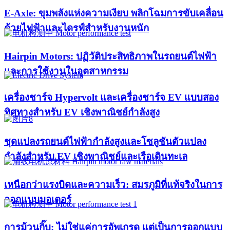
E-Axle: ขุมพลังแห่งความเงียบ พลิกโฉมการขับเคลื่อน
ด้วยไฟฟ้าและไดรฟ์สำหรับงานหนัก
Hairpin Motors: ปฏิวัติประสิทธิภาพในรถยนต์ไฟฟ้า
และการใช้งานในอุตสาหกรรม
เครื่องชาร์จ Hypervolt และเครื่องชาร์จ EV แบบสอง
ทิศทางสำหรับ EV เชิงพาณิชย์กำลังสูง
ชุดแปลงรถยนต์ไฟฟ้ากำลังสูงและโซลูชันตัวแปลง
กำลังสำหรับ EV เชิงพาณิชย์และเรือเดินทะเล
เหนือกว่าแรงบิดและความเร็ว: สมรภูมิที่แท้จริงในการ
ออกแบบมอเตอร์
การม้วนกิ๊บ: ไม่ใช่แค่การอัพเกรด แต่เป็นการออกแบบ