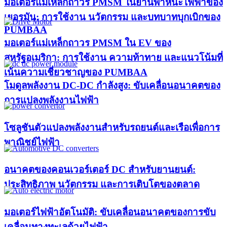
มอเตอร์แม่เหล็กถาวร PMSM ในยานพาหนะไฟฟ้าของ
เยอรมัน: การใช้งาน นวัตกรรม และบทบาทบุกเบิกของ
PUMBAA​
มอเตอร์แม่เหล็กถาวร PMSM ใน EV ของ
สหรัฐอเมริกา: การใช้งาน ความท้าทาย และแนวโน้มที่
เน้นความเชี่ยวชาญของ PUMBAA​
โมดูลพลังงาน DC-DC กำลังสูง: ขับเคลื่อนอนาคตของ
การแปลงพลังงานไฟฟ้า
โซลูชันตัวแปลงพลังงานสำหรับรถยนต์และเรือเพื่อการ
พาณิชย์ไฟฟ้า
อนาคตของคอนเวอร์เตอร์ DC สำหรับยานยนต์:
ประสิทธิภาพ นวัตกรรม และการเติบโตของตลาด
มอเตอร์ไฟฟ้าอัตโนมัติ: ขับเคลื่อนอนาคตของการขับ
เคลื่อนทางทะเลด้วยไฟฟ้า