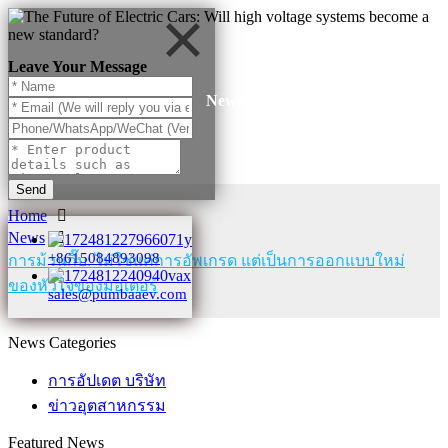
Leave Your Message
News
Send
Home
News
+8615084893098
การม้วนกิ๊บ: ไม่ใช่แค่การอัพเกรด แต่เป็นการออกแบบใหม่
ของหัวใจของมอเตอร์​
sales@pumbaaev.com
News Categories
การอัปเดต บริษัท
ข่าวอุตสาหกรรม
Featured News