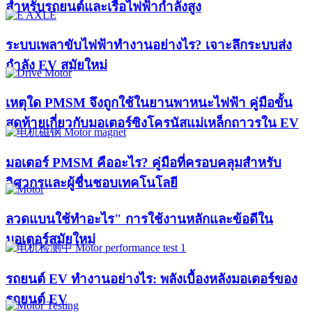
สำหรับรถยนต์และเรือไฟฟ้ากำลังสูง
ระบบเพลาขับไฟฟ้าทำงานอย่างไร? เจาะลึกระบบส่ง
กำลัง EV สมัยใหม่
เหตุใด PMSM จึงถูกใช้ในยานพาหนะไฟฟ้า คู่มือขั้น
สุดท้ายเกี่ยวกับมอเตอร์ซิงโครนัสแม่เหล็กถาวรใน EV
มอเตอร์ PMSM คืออะไร? คู่มือที่ครอบคลุมสำหรับ
วิศวกรและผู้ชื่นชอบเทคโนโลยี
ลวดแบนใช้ทำอะไร" การใช้งานหลักและข้อดีใน
มอเตอร์สมัยใหม่
รถยนต์ EV ทำงานอย่างไร: พลังเบื้องหลังมอเตอร์ของ
รถยนต์ EV