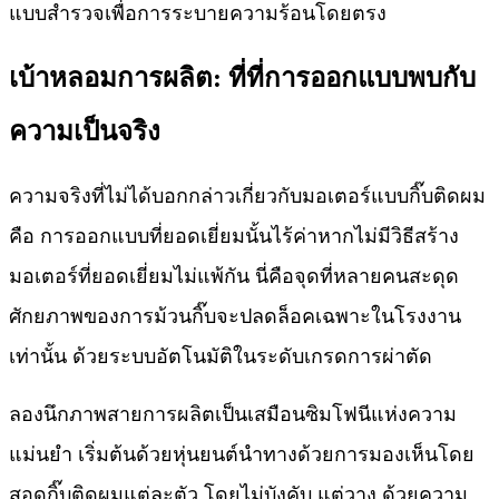
แบบสำรวจเพื่อการระบายความร้อนโดยตรง
เบ้าหลอมการผลิต: ที่ที่การออกแบบพบกับ
ความเป็นจริง
ความจริงที่ไม่ได้บอกกล่าวเกี่ยวกับมอเตอร์แบบกิ๊บติดผม
คือ การออกแบบที่ยอดเยี่ยมนั้นไร้ค่าหากไม่มีวิธีสร้าง
มอเตอร์ที่ยอดเยี่ยมไม่แพ้กัน นี่คือจุดที่หลายคนสะดุด
ศักยภาพของการม้วนกิ๊บจะปลดล็อคเฉพาะในโรงงาน
เท่านั้น ด้วยระบบอัตโนมัติในระดับเกรดการผ่าตัด
ลองนึกภาพสายการผลิตเป็นเสมือนซิมโฟนีแห่งความ
แม่นยำ เริ่มต้นด้วยหุ่นยนต์นำทางด้วยการมองเห็นโดย
สอดกิ๊บติดผมแต่ละตัว โดยไม่บังคับ แต่วาง ด้วยความ