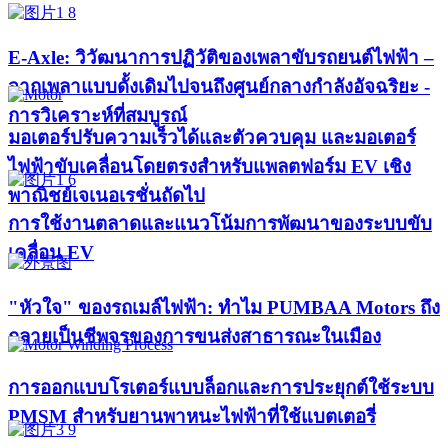
E-Axle: วิวัฒนาการปฏิวัติของเพลาขับรถยนต์ไฟฟ้า –
จากเพลาแบบดั้งเดิมไปจนถึงศูนย์กลางกำลังอัจฉริยะ -
การวิเคราะห์ที่สมบูรณ์
มอเตอร์ปรับความเร็วได้และตัวควบคุม และมอเตอร์
ไฟฟ้าขับเคลื่อนโดยตรงสำหรับแพลตฟอร์ม EV เชิง
พาณิชย์เจเนอเรชั่นถัดไป
การใช้งานตลาดและแนวโน้มการพัฒนาของระบบขับ
เคลื่อน EV
"หัวใจ" ของรถเมล์ไฟฟ้า: ทำไม PUMBAA Motors ถึง
กลายเป็นชีพจรของการขนส่งสาธารณะในเมือง
การออกแบบโรเตอร์แบบล็อกและการประยุกต์ใช้ระบบ
PMSM สำหรับยานพาหนะไฟฟ้าที่ใช้แบตเตอรี่