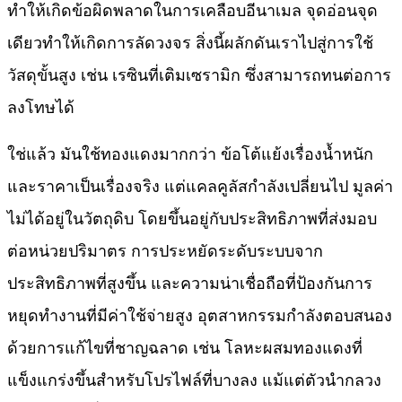
ทำให้เกิดข้อผิดพลาดในการเคลือบอีนาเมล จุดอ่อนจุด
เดียวทำให้เกิดการลัดวงจร สิ่งนี้ผลักดันเราไปสู่การใช้
วัสดุขั้นสูง เช่น เรซินที่เติมเซรามิก ซึ่งสามารถทนต่อการ
ลงโทษได้
ใช่แล้ว มันใช้ทองแดงมากกว่า ข้อโต้แย้งเรื่องน้ำหนัก
และราคาเป็นเรื่องจริง แต่แคลคูลัสกำลังเปลี่ยนไป มูลค่า
ไม่ได้อยู่ในวัตถุดิบ โดยขึ้นอยู่กับประสิทธิภาพที่ส่งมอบ
ต่อหน่วยปริมาตร การประหยัดระดับระบบจาก
ประสิทธิภาพที่สูงขึ้น และความน่าเชื่อถือที่ป้องกันการ
หยุดทำงานที่มีค่าใช้จ่ายสูง อุตสาหกรรมกำลังตอบสนอง
ด้วยการแก้ไขที่ชาญฉลาด เช่น โลหะผสมทองแดงที่
แข็งแกร่งขึ้นสำหรับโปรไฟล์ที่บางลง แม้แต่ตัวนำกลวง