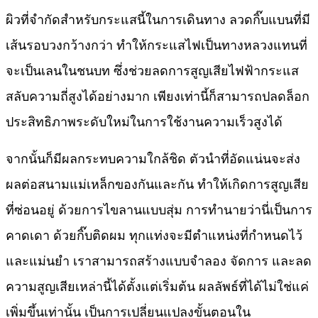
ผิวที่จำกัดสำหรับกระแสนี้ในการเดินทาง ลวดกิ๊บแบนที่มี
เส้นรอบวงกว้างกว่า ทำให้กระแสไฟเป็นทางหลวงแทนที่
จะเป็นเลนในชนบท ซึ่งช่วยลดการสูญเสียไฟฟ้ากระแส
สลับความถี่สูงได้อย่างมาก เพียงเท่านี้ก็สามารถปลดล็อก
ประสิทธิภาพระดับใหม่ในการใช้งานความเร็วสูงได้
จากนั้นก็มีผลกระทบความใกล้ชิด ตัวนำที่อัดแน่นจะส่ง
ผลต่อสนามแม่เหล็กของกันและกัน ทำให้เกิดการสูญเสีย
ที่ซ่อนอยู่ ด้วยการไขลานแบบสุ่ม การทำนายว่านี่เป็นการ
คาดเดา ด้วยกิ๊บติดผม ทุกแท่งจะมีตำแหน่งที่กำหนดไว้
และแม่นยำ เราสามารถสร้างแบบจำลอง จัดการ และลด
ความสูญเสียเหล่านี้ได้ตั้งแต่เริ่มต้น ผลลัพธ์ที่ได้ไม่ใช่แค่
เพิ่มขึ้นเท่านั้น เป็นการเปลี่ยนแปลงขั้นตอนใน