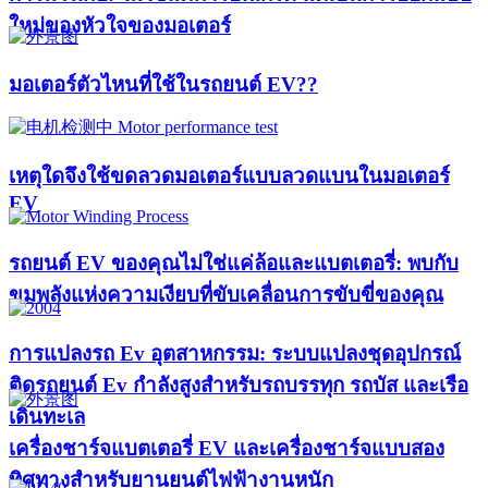
ใหม่ของหัวใจของมอเตอร์​
มอเตอร์ตัวไหนที่ใช้ในรถยนต์ EV??​​
เหตุใดจึงใช้ขดลวดมอเตอร์แบบลวดแบนในมอเตอร์
EV
รถยนต์ EV ของคุณไม่ใช่แค่ล้อและแบตเตอรี่: พบกับ
ขุมพลังแห่งความเงียบที่ขับเคลื่อนการขับขี่ของคุณ
การแปลงรถ Ev อุตสาหกรรม: ระบบแปลงชุดอุปกรณ์
ติดรถยนต์ Ev กำลังสูงสำหรับรถบรรทุก รถบัส และเรือ
เดินทะเล
เครื่องชาร์จแบตเตอรี่ EV และเครื่องชาร์จแบบสอง
ทิศทางสำหรับยานยนต์ไฟฟ้างานหนัก