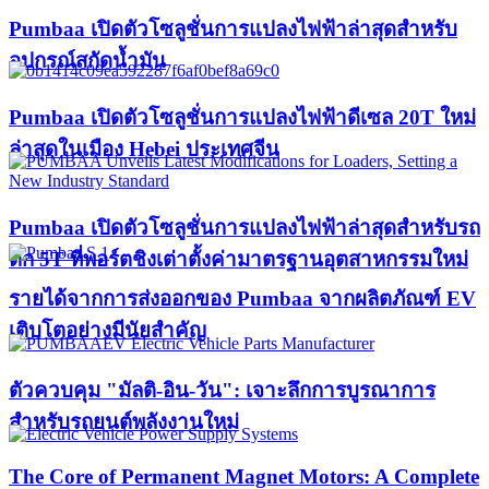
Pumbaa เปิดตัวโซลูชั่นการแปลงไฟฟ้าล่าสุดสำหรับ
อุปกรณ์สกัดน้ำมัน
Pumbaa เปิดตัวโซลูชั่นการแปลงไฟฟ้าดีเซล 20T ใหม่
ล่าสุดในเมือง Hebei ประเทศจีน
Pumbaa เปิดตัวโซลูชั่นการแปลงไฟฟ้าล่าสุดสำหรับรถ
ตัก 5T ที่พอร์ตชิงเต่าตั้งค่ามาตรฐานอุตสาหกรรมใหม่
รายได้จากการส่งออกของ Pumbaa จากผลิตภัณฑ์ EV
เติบโตอย่างมีนัยสำคัญ
ตัวควบคุม "มัลติ-อิน-วัน": เจาะลึกการบูรณาการ
สำหรับรถยนต์พลังงานใหม่
The Core of Permanent Magnet Motors: A Complete