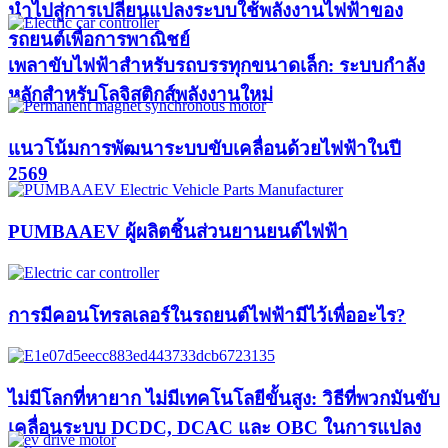
นำไปสู่การเปลี่ยนแปลงระบบใช้พลังงานไฟฟ้าของ
รถยนต์เพื่อการพาณิชย์
เพลาขับไฟฟ้าสำหรับรถบรรทุกขนาดเล็ก: ระบบกำลัง
หลักสำหรับโลจิสติกส์พลังงานใหม่
แนวโน้มการพัฒนาระบบขับเคลื่อนด้วยไฟฟ้าในปี
2569
PUMBAAEV ผู้ผลิตชิ้นส่วนยานยนต์ไฟฟ้า
การมีคอนโทรลเลอร์ในรถยนต์ไฟฟ้ามีไว้เพื่ออะไร?
ไม่มีโลกที่หายาก ไม่มีเทคโนโลยีขั้นสูง: วิธีที่พวกมันขับ
เคลื่อนระบบ DCDC, DCAC และ OBC ในการแปลง