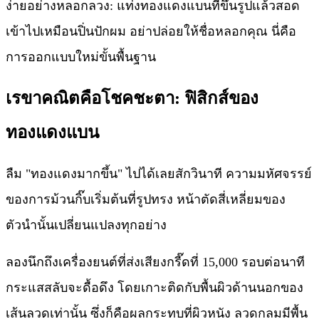
ง่ายอย่างหลอกลวง: แท่งทองแดงแบนที่ขึ้นรูปแล้วสอด
เข้าไปเหมือนปิ่นปักผม อย่าปล่อยให้ชื่อหลอกคุณ นี่คือ
การออกแบบใหม่ขั้นพื้นฐาน
เรขาคณิตคือโชคชะตา: ฟิสิกส์ของ
ทองแดงแบน
ลืม "ทองแดงมากขึ้น" ไปได้เลยสักวินาที ความมหัศจรรย์
ของการม้วนกิ๊บเริ่มต้นที่รูปทรง หน้าตัดสี่เหลี่ยมของ
ตัวนำนั้นเปลี่ยนแปลงทุกอย่าง
ลองนึกถึงเครื่องยนต์ที่ส่งเสียงกรี๊ดที่ 15,000 รอบต่อนาที
กระแสสลับจะดื้อดึง โดยเกาะติดกับพื้นผิวด้านนอกของ
เส้นลวดเท่านั้น ซึ่งก็คือผลกระทบที่ผิวหนัง ลวดกลมมีพื้น