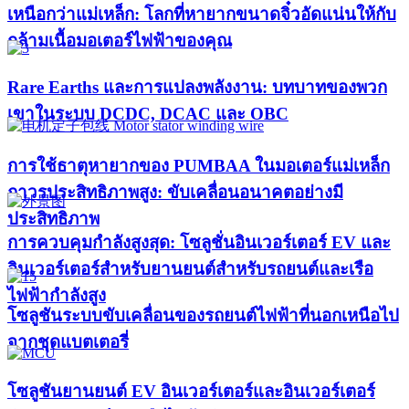
เหนือกว่าแม่เหล็ก: โลกที่หายากขนาดจิ๋วอัดแน่นให้กับ
กล้ามเนื้อมอเตอร์ไฟฟ้าของคุณ
Rare Earths และการแปลงพลังงาน: บทบาทของพวก
เขาในระบบ DCDC, DCAC และ OBC
การใช้ธาตุหายากของ PUMBAA ในมอเตอร์แม่เหล็ก
ถาวรประสิทธิภาพสูง: ขับเคลื่อนอนาคตอย่างมี
ประสิทธิภาพ
การควบคุมกำลังสูงสุด: โซลูชั่นอินเวอร์เตอร์ EV และ
อินเวอร์เตอร์สำหรับยานยนต์สำหรับรถยนต์และเรือ
ไฟฟ้ากำลังสูง​
โซลูชันระบบขับเคลื่อนของรถยนต์ไฟฟ้าที่นอกเหนือไป
จากชุดแบตเตอรี่
โซลูชันยานยนต์ EV อินเวอร์เตอร์และอินเวอร์เตอร์