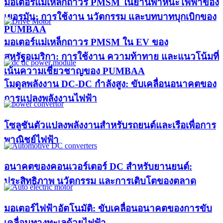
มอเตอร์แม่เหล็กถาวร PMSM ในยานพาหนะไฟฟ้าของ
เยอรมัน: การใช้งาน นวัตกรรม และบทบาทบุกเบิกของ
PUMBAA​
มอเตอร์แม่เหล็กถาวร PMSM ใน EV ของ
สหรัฐอเมริกา: การใช้งาน ความท้าทาย และแนวโน้มที่
เน้นความเชี่ยวชาญของ PUMBAA​
โมดูลพลังงาน DC-DC กำลังสูง: ขับเคลื่อนอนาคตของ
การแปลงพลังงานไฟฟ้า
โซลูชันตัวแปลงพลังงานสำหรับรถยนต์และเรือเพื่อการ
พาณิชย์ไฟฟ้า
อนาคตของคอนเวอร์เตอร์ DC สำหรับยานยนต์:
ประสิทธิภาพ นวัตกรรม และการเติบโตของตลาด
มอเตอร์ไฟฟ้าอัตโนมัติ: ขับเคลื่อนอนาคตของการขับ
เคลื่อนทางทะเลด้วยไฟฟ้า