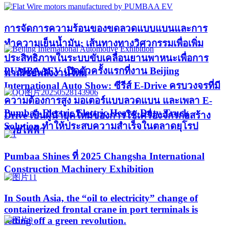
การจัดการความร้อนของขดลวดแบบแบนและการ
ทำความเย็นน้ำมัน: เส้นทางทางวิศวกรรมเพื่อเพิ่ม
ประสิทธิภาพในระบบขับเคลื่อนยานพาหนะเพื่อการ
PUMBAAEV เปิดตัวครั้งแรกที่งาน Beijing
พาณิชย์พลังงานใหม่
International Auto Show: ซีรีส์ E-Drive ครบวงจรที่มี
ความต้องการสูง มอเตอร์แบบลวดแบน และเพลา E-
Pumbaa Electric Electric Heavy-Duty Truck
Drive เป็นผู้นำยุคใหม่ของการใช้เครื่องจักรก่อสร้าง
Solution ทำให้ประสบความสำเร็จในตลาดยุโรป
ด้วยไฟฟ้า
Pumbaa Shines ที่ 2025 Changsha International
Construction Machinery Exhibition
In South Asia, the “oil to electricity” change of
containerized frontal crane in port terminals is
setting off a green revolution.