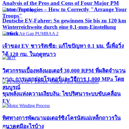
Analysis of the Pros and Cons of Four Major PM
Rotor Topologies – How to Correctly "Arrange Your
Troops"
Deutsche EV-Fahrer: So gewinnen Sie bis zu 120 km
Winterreichweite durch eine 0,1-mm-Einstellung
zurück
เจ้าของ EV ชาวรัสเซีย: แก้ไขปัญหา 0.1 มม. นี้เพื่อวิ่ง
ได้ 120 กม. ในฤดูหนาว
วิศวกรรมเบื้องหลังมอเตอร์ 30,000 RPM ที่ผลิตจำนวน
มาก: การแยกย่อยโรเตอร์และวิธีการ 1,000 MPa โดย
สมบูรณ์
ขุมพลังแห่งความเงียบงัน: ไขปริศนาระบบขับเคลื่อน
EV
ทิศทางการพัฒนามอเตอร์ซิงโครนัสแม่เหล็กถาวรใน
อนาคตมีอะไรบ้าง