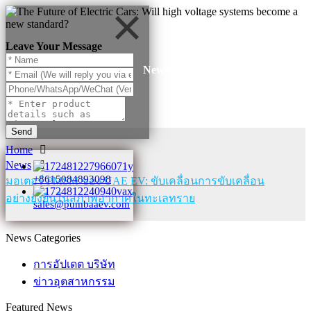
Leave Your Message
News
Send
Home
News
+8615084893098
มอเตอร์ PMSM ของ UAE EV: ขับเคลื่อนการขับเคลื่อน
อย่างยั่งยืนในสภาพอากาศในทะเลทราย
sales@pumbaaev.com
News Categories
การอัปเดต บริษัท
ข่าวอุตสาหกรรม
Featured News