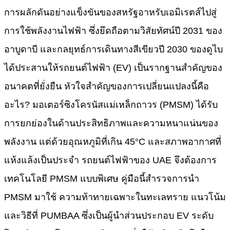
การผลักดันอย่างแข็งขันของสหรัฐอาหรับเอมิเรตส์ไปสู่
การใช้พลังงานไฟฟ้า ซึ่งยึดถือตามวิสัยทัศน์ปี 2031 ของ
อาบูดาบี และกลยุทธ์การเดินทางสีเขียวปี 2030 ของดูไบ
ได้ประสานให้รถยนต์ไฟฟ้า (EV) เป็นรากฐานสำคัญของ
อนาคตที่ยั่งยืน หัวใจสำคัญของการเปลี่ยนแปลงนี้คือ
อะไร? มอเตอร์ซิงโครนัสแม่เหล็กถาวร (PMSM)​ ได้รับ
การยกย่องในด้านประสิทธิภาพและความหนาแน่นของ
พลังงาน แต่ด้วยอุณหภูมิที่เกิน 45°C และสภาพอากาศที่
แห้งแล้งเป็นประจำ รถยนต์ไฟฟ้าของ UAE จึงต้องการ
เทคโนโลยี PMSM แบบพิเศษ คู่มือนี้สำรวจการนำ
PMSM มาใช้ ความท้าทายเฉพาะในทะเลทราย แนวโน้ม
และวิธีที่ PUMBAA ซึ่งเป็นผู้นำส่วนประกอบ EV ระดับ