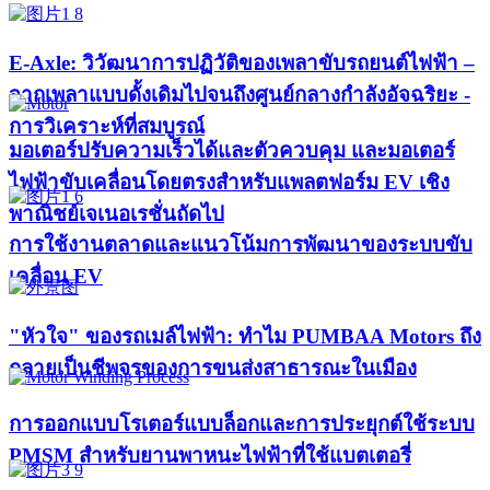
E-Axle: วิวัฒนาการปฏิวัติของเพลาขับรถยนต์ไฟฟ้า –
จากเพลาแบบดั้งเดิมไปจนถึงศูนย์กลางกำลังอัจฉริยะ -
การวิเคราะห์ที่สมบูรณ์
มอเตอร์ปรับความเร็วได้และตัวควบคุม และมอเตอร์
ไฟฟ้าขับเคลื่อนโดยตรงสำหรับแพลตฟอร์ม EV เชิง
พาณิชย์เจเนอเรชั่นถัดไป
การใช้งานตลาดและแนวโน้มการพัฒนาของระบบขับ
เคลื่อน EV
"หัวใจ" ของรถเมล์ไฟฟ้า: ทำไม PUMBAA Motors ถึง
กลายเป็นชีพจรของการขนส่งสาธารณะในเมือง
การออกแบบโรเตอร์แบบล็อกและการประยุกต์ใช้ระบบ
PMSM สำหรับยานพาหนะไฟฟ้าที่ใช้แบตเตอรี่