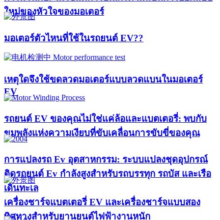
ใหม่ของหัวใจของมอเตอร์​
มอเตอร์ตัวไหนที่ใช้ในรถยนต์ EV??​​
เหตุใดจึงใช้ขดลวดมอเตอร์แบบลวดแบนในมอเตอร์
EV
รถยนต์ EV ของคุณไม่ใช่แค่ล้อและแบตเตอรี่: พบกับ
ขุมพลังแห่งความเงียบที่ขับเคลื่อนการขับขี่ของคุณ
การแปลงรถ Ev อุตสาหกรรม: ระบบแปลงชุดอุปกรณ์
ติดรถยนต์ Ev กำลังสูงสำหรับรถบรรทุก รถบัส และเรือ
เดินทะเล
เครื่องชาร์จแบตเตอรี่ EV และเครื่องชาร์จแบบสอง
ทิศทางสำหรับยานยนต์ไฟฟ้างานหนัก