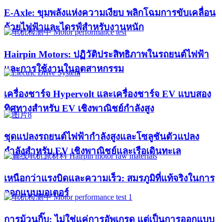
E-Axle: ขุมพลังแห่งความเงียบ พลิกโฉมการขับเคลื่อน
ด้วยไฟฟ้าและไดรฟ์สำหรับงานหนัก
Hairpin Motors: ปฏิวัติประสิทธิภาพในรถยนต์ไฟฟ้า
และการใช้งานในอุตสาหกรรม
เครื่องชาร์จ Hypervolt และเครื่องชาร์จ EV แบบสอง
ทิศทางสำหรับ EV เชิงพาณิชย์กำลังสูง
ชุดแปลงรถยนต์ไฟฟ้ากำลังสูงและโซลูชันตัวแปลง
กำลังสำหรับ EV เชิงพาณิชย์และเรือเดินทะเล
เหนือกว่าแรงบิดและความเร็ว: สมรภูมิที่แท้จริงในการ
ออกแบบมอเตอร์
การม้วนกิ๊บ: ไม่ใช่แค่การอัพเกรด แต่เป็นการออกแบบ