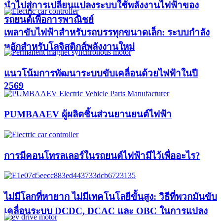
นำไปสู่การเปลี่ยนแปลงระบบใช้พลังงานไฟฟ้าของ
รถยนต์เพื่อการพาณิชย์
เพลาขับไฟฟ้าสำหรับรถบรรทุกขนาดเล็ก: ระบบกำลัง
หลักสำหรับโลจิสติกส์พลังงานใหม่
แนวโน้มการพัฒนาระบบขับเคลื่อนด้วยไฟฟ้าในปี
2569
PUMBAAEV ผู้ผลิตชิ้นส่วนยานยนต์ไฟฟ้า
การมีคอนโทรลเลอร์ในรถยนต์ไฟฟ้ามีไว้เพื่ออะไร?
ไม่มีโลกที่หายาก ไม่มีเทคโนโลยีขั้นสูง: วิธีที่พวกมันขับ
เคลื่อนระบบ DCDC, DCAC และ OBC ในการแปลง