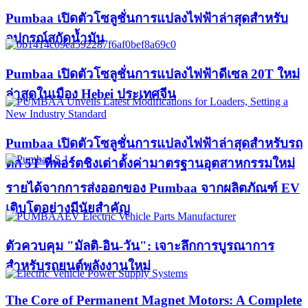
Pumbaa เปิดตัวโซลูชั่นการแปลงไฟฟ้าล่าสุดสำหรับ
อุปกรณ์สกัดน้ำมัน
Pumbaa เปิดตัวโซลูชั่นการแปลงไฟฟ้าดีเซล 20T ใหม่
ล่าสุดในเมือง Hebei ประเทศจีน
Pumbaa เปิดตัวโซลูชั่นการแปลงไฟฟ้าล่าสุดสำหรับรถ
ตัก 5T ที่พอร์ตชิงเต่าตั้งค่ามาตรฐานอุตสาหกรรมใหม่
รายได้จากการส่งออกของ Pumbaa จากผลิตภัณฑ์ EV
เติบโตอย่างมีนัยสำคัญ
ตัวควบคุม "มัลติ-อิน-วัน": เจาะลึกการบูรณาการ
สำหรับรถยนต์พลังงานใหม่
The Core of Permanent Magnet Motors: A Complete