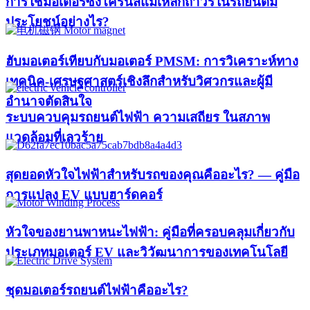
การใช้มอเตอร์ซิงโครนัสแม่เหล็กถาวรในรถยนต์มี
ประโยชน์อย่างไร?
ฮับมอเตอร์เทียบกับมอเตอร์ PMSM: การวิเคราะห์ทาง
เทคนิค-เศรษฐศาสตร์เชิงลึกสำหรับวิศวกรและผู้มี
อำนาจตัดสินใจ
ระบบควบคุมรถยนต์ไฟฟ้า ความเสถียร ในสภาพ
แวดล้อมที่เลวร้าย
สุดยอดหัวใจไฟฟ้าสำหรับรถของคุณคืออะไร? — คู่มือ
การแปลง EV แบบฮาร์ดคอร์
หัวใจของยานพาหนะไฟฟ้า: คู่มือที่ครอบคลุมเกี่ยวกับ
ประเภทมอเตอร์ EV และวิวัฒนาการของเทคโนโลยี
ชุดมอเตอร์รถยนต์ไฟฟ้าคืออะไร?