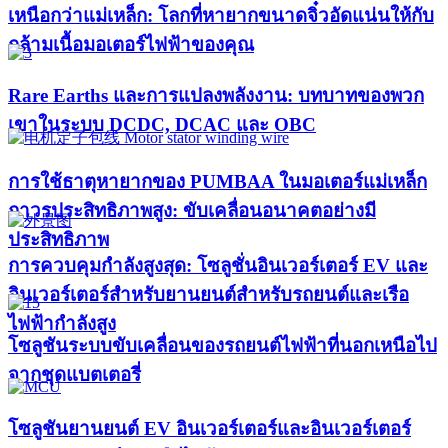
เหนือกว่าแม่เหล็ก: โลกที่หายากขนาดจิ๋วอัดแน่นให้กับ
กล้ามเนื้อมอเตอร์ไฟฟ้าของคุณ
Rare Earths และการแปลงพลังงาน: บทบาทของพวก
เขาในระบบ DCDC, DCAC และ OBC
การใช้ธาตุหายากของ PUMBAA ในมอเตอร์แม่เหล็ก
ถาวรประสิทธิภาพสูง: ขับเคลื่อนอนาคตอย่างมี
ประสิทธิภาพ
การควบคุมกำลังสูงสุด: โซลูชั่นอินเวอร์เตอร์ EV และ
อินเวอร์เตอร์สำหรับยานยนต์สำหรับรถยนต์และเรือ
ไฟฟ้ากำลังสูง​
โซลูชันระบบขับเคลื่อนของรถยนต์ไฟฟ้าที่นอกเหนือไป
จากชุดแบตเตอรี่
โซลูชันยานยนต์ EV อินเวอร์เตอร์และอินเวอร์เตอร์