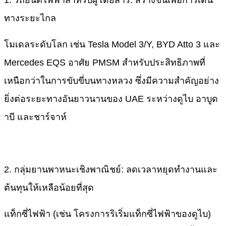
1. รถยนต์ไฟฟ้าสำหรับผู้โดยสาร: สร้างขึ้นเพื่อการเดิน
ทางระยะไกล
โมเดลระดับโลก เช่น Tesla Model 3/Y, BYD Atto 3 และ
Mercedes EQS อาศัย PMSM สำหรับประสิทธิภาพที่
เหนือกว่าในการขับขี่บนทางหลวง ซึ่งมีความสำคัญอย่าง
ยิ่งต่อระยะทางอันยาวนานของ UAE ระหว่างดูไบ อาบูด
าบี และชาร์จาห์
2. กลุ่มยานพาหนะเชิงพาณิชย์: ลดเวลาหยุดทำงานและ
ต้นทุนให้เหลือน้อยที่สุด
แท็กซี่ไฟฟ้า (เช่น โครงการริเริ่มแท็กซี่ไฟฟ้าของดูไบ)