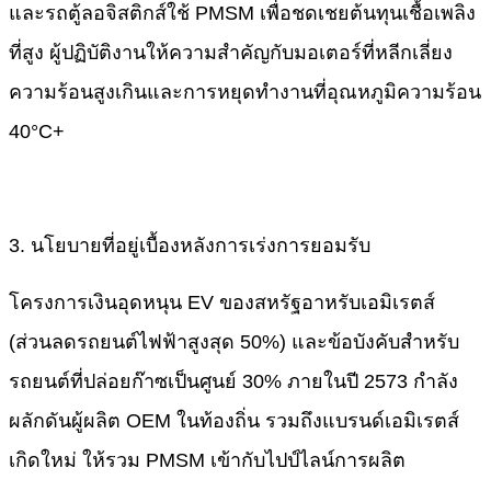
และรถตู้ลอจิสติกส์ใช้ PMSM เพื่อชดเชยต้นทุนเชื้อเพลิง
ที่สูง ผู้ปฏิบัติงานให้ความสำคัญกับมอเตอร์ที่หลีกเลี่ยง
ความร้อนสูงเกินและการหยุดทำงานที่อุณหภูมิความร้อน
40°C+
3. นโยบายที่อยู่เบื้องหลังการเร่งการยอมรับ​
โครงการเงินอุดหนุน EV ของสหรัฐอาหรับเอมิเรตส์
(ส่วนลดรถยนต์ไฟฟ้าสูงสุด 50%) และข้อบังคับสำหรับ
รถยนต์ที่ปล่อยก๊าซเป็นศูนย์ 30% ภายในปี 2573 กำลัง
ผลักดันผู้ผลิต OEM ในท้องถิ่น รวมถึงแบรนด์เอมิเรตส์
เกิดใหม่ ให้รวม PMSM เข้ากับไปป์ไลน์การผลิต