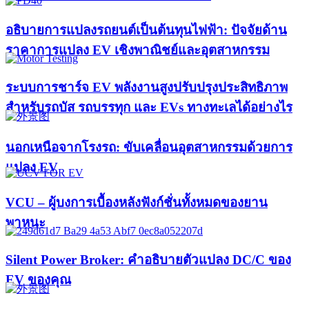
อธิบายการแปลงรถยนต์เป็นต้นทุนไฟฟ้า: ปัจจัยด้าน
ราคาการแปลง EV เชิงพาณิชย์และอุตสาหกรรม
ระบบการชาร์จ EV พลังงานสูงปรับปรุงประสิทธิภาพ
สำหรับรถบัส รถบรรทุก และ EVs ทางทะเลได้อย่างไร
นอกเหนือจากโรงรถ: ขับเคลื่อนอุตสาหกรรมด้วยการ
แปลง EV
VCU – ผู้บงการเบื้องหลังฟังก์ชั่นทั้งหมดของยาน
พาหนะ
Silent Power Broker: คำอธิบายตัวแปลง DC/C ของ
EV ของคุณ