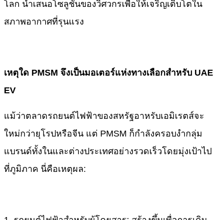
โลก นำเสนอโซลูชันของวิศวกรเพื่อให้เจริญเติบโตใน
สภาพอากาศที่รุนแรง
เหตุใด PMSM จึงเป็นมอเตอร์แห่งทางเลือกสำหรับ UAE
EV
แม้ว่าตลาดรถยนต์ไฟฟ้าของสหรัฐอาหรับเอมิเรตส์จะ
ใหม่กว่ายุโรปหรือจีน แต่ PMSM ก็กำลังครอบงำกลุ่ม
แบรนด์ทั้งในและต่างประเทศอย่างรวดเร็วโดยมุ่งเป้าไป
ที่ภูมิภาค นี่คือเหตุผล: