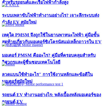
สำหรับรถยนต์และเรือไฟฟ้ากำลังสูง
ระบบเพลาขับไฟฟ้าทำงานอย่างไร? เจาะลึกระบบส่ง
กำลัง EV สมัยใหม่
เหตุใด PMSM จึงถูกใช้ในยานพาหนะไฟฟ้า คู่มือขั้น
สุดท้ายเกี่ยวกับมอเตอร์ซิงโครนัสแม่เหล็กถาวรใน EV
มอเตอร์ PMSM คืออะไร? คู่มือที่ครอบคลุมสำหรับ
วิศวกรและผู้ชื่นชอบเทคโนโลยี
ลวดแบนใช้ทำอะไร" การใช้งานหลักและข้อดีใน
มอเตอร์สมัยใหม่
รถยนต์ EV ทำงานอย่างไร: พลังเบื้องหลังมอเตอร์ของ
รถยนต์ EV