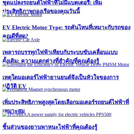
ชุดแปลงรถยนต์ไฟฟ้าที่ไม่มีแบตเตอรี่: เพิ่ม
ประสิทธิภาพกองเรือของคุณวันนี้
EV Electric Motor Type: รถคันไหนที่เหมาะกับรถของ
คุณดีที่สุด?
เพลารถบรรทุกไฟฟ้าเทียบกับระบบขับเคลื่อนแบบ
ดั้งเดิม: ความแตกต่างที่สำคัญที่คุณต้องรู้
เหตุใดมอเตอร์ไฟฟ้ายานยนต์จึงเป็นหัวใจของการ
ปฏิวัติ EV
เพิ่มประสิทธิภาพสูงสุดโดยเลือกมอเตอร์รถยนต์ไฟฟ้าที่
เหมาะสม
ชิ้นส่วนของยานพาหนะไฟฟ้าที่คุณต้องรู้