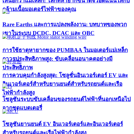
เหนือกว่าแม่เหล็ก: โลกที่หายากขนาดจิ๋วอัดแน่นให้กับ
กล้ามเนื้อมอเตอร์ไฟฟ้าของคุณ
Rare Earths และการแปลงพลังงาน: บทบาทของพวก
เขาในระบบ DCDC, DCAC และ OBC
การใช้ธาตุหายากของ PUMBAA ในมอเตอร์แม่เหล็ก
ถาวรประสิทธิภาพสูง: ขับเคลื่อนอนาคตอย่างมี
ประสิทธิภาพ
การควบคุมกำลังสูงสุด: โซลูชั่นอินเวอร์เตอร์ EV และ
อินเวอร์เตอร์สำหรับยานยนต์สำหรับรถยนต์และเรือ
ไฟฟ้ากำลังสูง​
โซลูชันระบบขับเคลื่อนของรถยนต์ไฟฟ้าที่นอกเหนือไป
จากชุดแบตเตอรี่
โซลูชันยานยนต์ EV อินเวอร์เตอร์และอินเวอร์เตอร์
สำหรับรถยนต์และเรือไฟฟ้ากำลังสูง