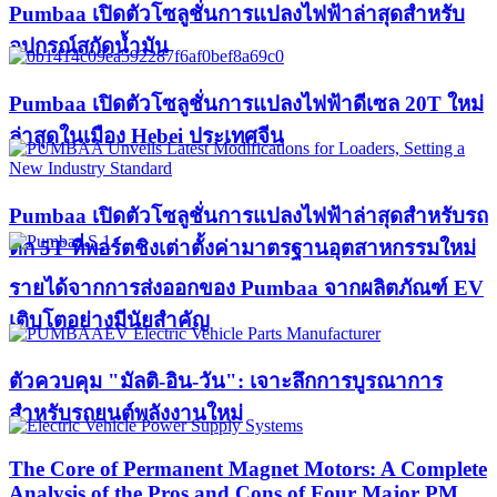
Pumbaa เปิดตัวโซลูชั่นการแปลงไฟฟ้าล่าสุดสำหรับ
อุปกรณ์สกัดน้ำมัน
Pumbaa เปิดตัวโซลูชั่นการแปลงไฟฟ้าดีเซล 20T ใหม่
ล่าสุดในเมือง Hebei ประเทศจีน
Pumbaa เปิดตัวโซลูชั่นการแปลงไฟฟ้าล่าสุดสำหรับรถ
ตัก 5T ที่พอร์ตชิงเต่าตั้งค่ามาตรฐานอุตสาหกรรมใหม่
รายได้จากการส่งออกของ Pumbaa จากผลิตภัณฑ์ EV
เติบโตอย่างมีนัยสำคัญ
ตัวควบคุม "มัลติ-อิน-วัน": เจาะลึกการบูรณาการ
สำหรับรถยนต์พลังงานใหม่
The Core of Permanent Magnet Motors: A Complete
Analysis of the Pros and Cons of Four Major PM