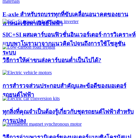
E-axle สำหรับรถบรรทุกที่ขับเคลื่อนอนาคตของยาน
พาหนะเชิงพาณิชย์ไฟฟ้า
SIC+SI ผสมคาร์บอนฟิวชั่นอินเวอร์เตอร์·การวิเคราะห์
แบบพาโนรามาจากแนวคิดไปจนถึงการใช้โซลูชัน
ระบบ
วิธีการให้ค่าขนส่งคาร์บอนต่ำเป็นไปได้?
การสำรวจส่วนประกอบสำคัญและข้อดีของมอเตอร์
รถยนต์ไฟฟ้า
ทุกสิ่งที่คุณจำเป็นต้องรู้เกี่ยวกับชุดรถยนต์ไฟฟ้าสำหรับ
การแปลง
วิธีการอ่านพารามิเตอร์ของมอเตอร์แบบซิงโครนัสแม่