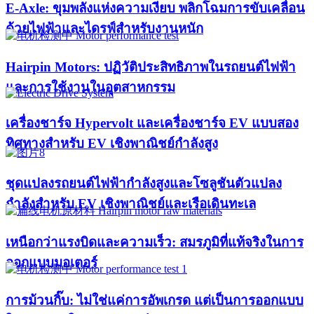
E-Axle: ขุมพลังแห่งความเงียบ พลิกโฉมการขับเคลื่อน
ด้วยไฟฟ้าและไดรฟ์สำหรับงานหนัก
Hairpin Motors: ปฏิวัติประสิทธิภาพในรถยนต์ไฟฟ้า
และการใช้งานในอุตสาหกรรม
เครื่องชาร์จ Hypervolt และเครื่องชาร์จ EV แบบสอง
ทิศทางสำหรับ EV เชิงพาณิชย์กำลังสูง
ชุดแปลงรถยนต์ไฟฟ้ากำลังสูงและโซลูชันตัวแปลง
กำลังสำหรับ EV เชิงพาณิชย์และเรือเดินทะเล
เหนือกว่าแรงบิดและความเร็ว: สมรภูมิที่แท้จริงในการ
ออกแบบมอเตอร์
การม้วนกิ๊บ: ไม่ใช่แค่การอัพเกรด แต่เป็นการออกแบบ