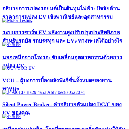
อธิบายการแปลงรถยนต์เป็นต้นทุนไฟฟ้า: ปัจจัยด้าน
ราคาการแปลง EV เชิงพาณิชย์และอุตสาหกรรม
ระบบการชาร์จ EV พลังงานสูงปรับปรุงประสิทธิภาพ
สำหรับรถบัส รถบรรทุก และ EVs ทางทะเลได้อย่างไร
นอกเหนือจากโรงรถ: ขับเคลื่อนอุตสาหกรรมด้วยการ
แปลง EV
VCU – ผู้บงการเบื้องหลังฟังก์ชั่นทั้งหมดของยาน
พาหนะ
Silent Power Broker: คำอธิบายตัวแปลง DC/C ของ
EV ของคุณ