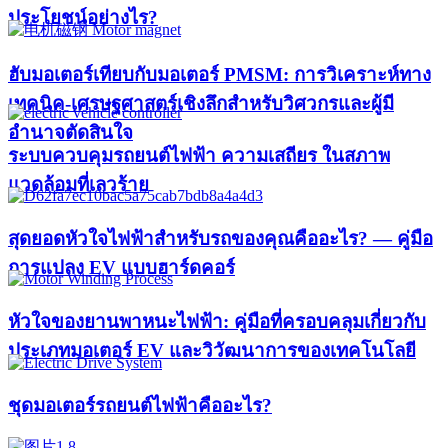
ประโยชน์อย่างไร?
ฮับมอเตอร์เทียบกับมอเตอร์ PMSM: การวิเคราะห์ทาง
เทคนิค-เศรษฐศาสตร์เชิงลึกสำหรับวิศวกรและผู้มี
อำนาจตัดสินใจ
ระบบควบคุมรถยนต์ไฟฟ้า ความเสถียร ในสภาพ
แวดล้อมที่เลวร้าย
สุดยอดหัวใจไฟฟ้าสำหรับรถของคุณคืออะไร? — คู่มือ
การแปลง EV แบบฮาร์ดคอร์
หัวใจของยานพาหนะไฟฟ้า: คู่มือที่ครอบคลุมเกี่ยวกับ
ประเภทมอเตอร์ EV และวิวัฒนาการของเทคโนโลยี
ชุดมอเตอร์รถยนต์ไฟฟ้าคืออะไร?