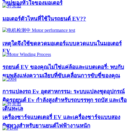
ใหม่ของหัวใจของมอเตอร์​
มอเตอร์ตัวไหนที่ใช้ในรถยนต์ EV??​​
เหตุใดจึงใช้ขดลวดมอเตอร์แบบลวดแบนในมอเตอร์
EV
รถยนต์ EV ของคุณไม่ใช่แค่ล้อและแบตเตอรี่: พบกับ
ขุมพลังแห่งความเงียบที่ขับเคลื่อนการขับขี่ของคุณ
การแปลงรถ Ev อุตสาหกรรม: ระบบแปลงชุดอุปกรณ์
ติดรถยนต์ Ev กำลังสูงสำหรับรถบรรทุก รถบัส และเรือ
เดินทะเล
เครื่องชาร์จแบตเตอรี่ EV และเครื่องชาร์จแบบสอง
ทิศทางสำหรับยานยนต์ไฟฟ้างานหนัก