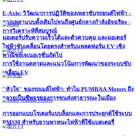
E-Axle: วิวัฒนาการปฏิวัติของเพลาขับรถยนต์ไฟฟ้า –
จากเพลาแบบดั้งเดิมไปจนถึงศูนย์กลางกำลังอัจฉริยะ -
การวิเคราะห์ที่สมบูรณ์
มอเตอร์ปรับความเร็วได้และตัวควบคุม และมอเตอร์
ไฟฟ้าขับเคลื่อนโดยตรงสำหรับแพลตฟอร์ม EV เชิง
พาณิชย์เจเนอเรชั่นถัดไป
การใช้งานตลาดและแนวโน้มการพัฒนาของระบบขับ
เคลื่อน EV
"หัวใจ" ของรถเมล์ไฟฟ้า: ทำไม PUMBAA Motors ถึง
กลายเป็นชีพจรของการขนส่งสาธารณะในเมือง
การออกแบบโรเตอร์แบบล็อกและการประยุกต์ใช้ระบบ
PMSM สำหรับยานพาหนะไฟฟ้าที่ใช้แบตเตอรี่