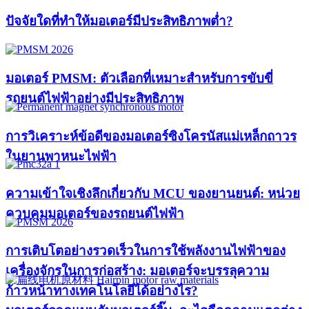
ปัจจัยใดที่ทำให้มอเตอร์มีประสิทธิภาพต่ำ?
มอเตอร์ PMSM: ตัวเลือกที่เหมาะสำหรับการขับขี่
รถยนต์ไฟฟ้าอย่างมีประสิทธิภาพ
การวิเคราะห์ข้อดีของมอเตอร์ซิงโครนัสแม่เหล็กถาวร
ในยานพาหนะไฟฟ้า
ความเข้าใจเชิงลึกเกี่ยวกับ MCU ของยานยนต์: หน่วย
ควบคุมมอเตอร์ของรถยนต์ไฟฟ้า
การเติบโตอย่างรวดเร็วในการใช้พลังงานไฟฟ้าของ
เครื่องจักรในการก่อสร้าง: มอเตอร์จะบรรลุความ
ก้าวหน้าทางเทคโนโลยีได้อย่างไร?​