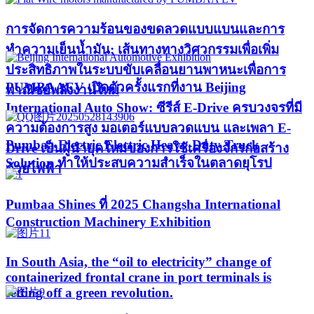
การจัดการความร้อนของขดลวดแบบแบนและการ
ทำความเย็นน้ำมัน: เส้นทางทางวิศวกรรมเพื่อเพิ่ม
ประสิทธิภาพในระบบขับเคลื่อนยานพาหนะเพื่อการ
PUMBAAEV เปิดตัวครั้งแรกที่งาน Beijing
พาณิชย์พลังงานใหม่
International Auto Show: ซีรีส์ E-Drive ครบวงจรที่มี
ความต้องการสูง มอเตอร์แบบลวดแบน และเพลา E-
Pumbaa Electric Electric Heavy-Duty Truck
Drive เป็นผู้นำยุคใหม่ของการใช้เครื่องจักรก่อสร้าง
Solution ทำให้ประสบความสำเร็จในตลาดยุโรป
ด้วยไฟฟ้า
Pumbaa Shines ที่ 2025 Changsha International
Construction Machinery Exhibition
In South Asia, the “oil to electricity” change of
containerized frontal crane in port terminals is
setting off a green revolution.