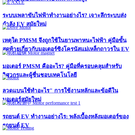
ระบบเพลาขับไฟฟ้าทำงานอย่างไร? เจาะลึกระบบส่ง
กำลัง EV สมัยใหม่
เหตุใด PMSM จึงถูกใช้ในยานพาหนะไฟฟ้า คู่มือขั้น
สุดท้ายเกี่ยวกับมอเตอร์ซิงโครนัสแม่เหล็กถาวรใน EV
มอเตอร์ PMSM คืออะไร? คู่มือที่ครอบคลุมสำหรับ
วิศวกรและผู้ชื่นชอบเทคโนโลยี
ลวดแบนใช้ทำอะไร" การใช้งานหลักและข้อดีใน
มอเตอร์สมัยใหม่
รถยนต์ EV ทำงานอย่างไร: พลังเบื้องหลังมอเตอร์ของ
รถยนต์ EV