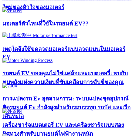
ใหม่ของหัวใจของมอเตอร์​
มอเตอร์ตัวไหนที่ใช้ในรถยนต์ EV??​​
เหตุใดจึงใช้ขดลวดมอเตอร์แบบลวดแบนในมอเตอร์
EV
รถยนต์ EV ของคุณไม่ใช่แค่ล้อและแบตเตอรี่: พบกับ
ขุมพลังแห่งความเงียบที่ขับเคลื่อนการขับขี่ของคุณ
การแปลงรถ Ev อุตสาหกรรม: ระบบแปลงชุดอุปกรณ์
ติดรถยนต์ Ev กำลังสูงสำหรับรถบรรทุก รถบัส และเรือ
เดินทะเล
เครื่องชาร์จแบตเตอรี่ EV และเครื่องชาร์จแบบสอง
ทิศทางสำหรับยานยนต์ไฟฟ้างานหนัก