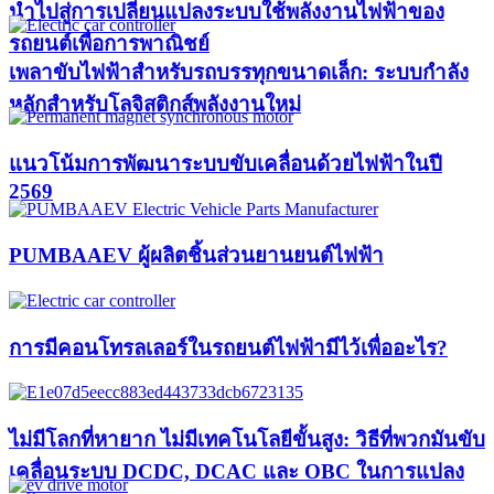
นำไปสู่การเปลี่ยนแปลงระบบใช้พลังงานไฟฟ้าของ
รถยนต์เพื่อการพาณิชย์
เพลาขับไฟฟ้าสำหรับรถบรรทุกขนาดเล็ก: ระบบกำลัง
หลักสำหรับโลจิสติกส์พลังงานใหม่
แนวโน้มการพัฒนาระบบขับเคลื่อนด้วยไฟฟ้าในปี
2569
PUMBAAEV ผู้ผลิตชิ้นส่วนยานยนต์ไฟฟ้า
การมีคอนโทรลเลอร์ในรถยนต์ไฟฟ้ามีไว้เพื่ออะไร?
ไม่มีโลกที่หายาก ไม่มีเทคโนโลยีขั้นสูง: วิธีที่พวกมันขับ
เคลื่อนระบบ DCDC, DCAC และ OBC ในการแปลง