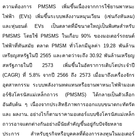
ความต้องการ PMSMS เพิ่มขึ้นเนื่องจากการใช้ยานพาหนะ
ไฟฟ้า (EVs) เพิ่มขึ้นระบบพลังงานหมุนเวียน (เช่นกังหันลม)
และหุ่นยนต์ EVs เป็นตลาดที่มีขนาดใหญ่เป็นพิเศษสำหรับ
PMSMS โดยใช้ PMSMS ในเกือบ 90% ของมอเตอร์รถยนต์
ไฟฟ้าที่ทันสมัย ตลาด PMSM ทั่วโลกมีมูลค่า 19.28 พันล้าน
เหรียญสหรัฐในปี 2565 และคาดว่าจะถึง 30.92 พันล้านเหรียญ
สหรัฐภายในปี 2573 เพิ่มขึ้นในอัตราการเติบโตประจำปี
(CAGR) ที่ 5.8% จากปี 2566 ถึง 2573 เมื่อมาถึงเครื่องจักร
อุตสาหกรรม ระบบพลังงานทดแทนหรือยานพาหนะไฟฟ้ามอเต
อร์ซิงโครนัสแม่เหล็กถาวร (PMSMS) ได้กลายเป็นตัวเลือก
อันดับต้น ๆ เนื่องจากประสิทธิภาพการออกแบบขนาดกะทัดรัด
และ ผลงาน. อย่างไรก็ตามราคามอเตอร์แบบซิงโครนัสแม่เหล็ก
ถาวรอาจแตกต่างกันอย่างมีนัยสำคัญขึ้นอยู่กับปัจจัยหลาย
ประการ สำหรับธุรกิจหรือบุคคลที่ต้องการลงทุนในมอเตอร์