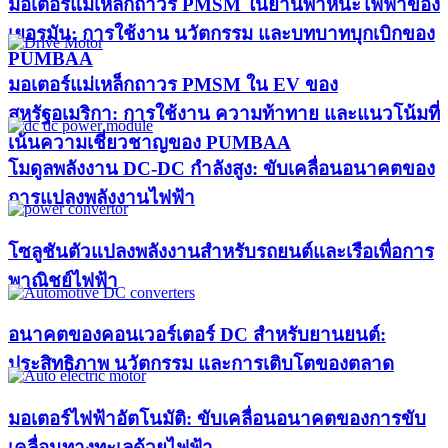
มอเตอร์แม่เหล็กถาวร PMSM ในยานพาหนะไฟฟ้าของ
เยอรมัน: การใช้งาน นวัตกรรม และบทบาทบุกเบิกของ
PUMBAA​
มอเตอร์แม่เหล็กถาวร PMSM ใน EV ของ
สหรัฐอเมริกา: การใช้งาน ความท้าทาย และแนวโน้มที่
เน้นความเชี่ยวชาญของ PUMBAA​
โมดูลพลังงาน DC-DC กำลังสูง: ขับเคลื่อนอนาคตของ
การแปลงพลังงานไฟฟ้า
โซลูชันตัวแปลงพลังงานสำหรับรถยนต์และเรือเพื่อการ
พาณิชย์ไฟฟ้า
อนาคตของคอนเวอร์เตอร์ DC สำหรับยานยนต์:
ประสิทธิภาพ นวัตกรรม และการเติบโตของตลาด
มอเตอร์ไฟฟ้าอัตโนมัติ: ขับเคลื่อนอนาคตของการขับ
เคลื่อนทางทะเลด้วยไฟฟ้า