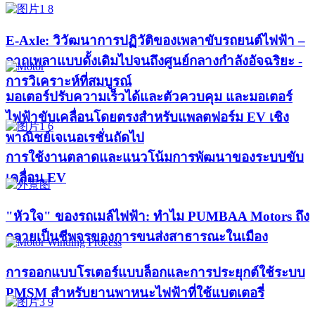
E-Axle: วิวัฒนาการปฏิวัติของเพลาขับรถยนต์ไฟฟ้า –
จากเพลาแบบดั้งเดิมไปจนถึงศูนย์กลางกำลังอัจฉริยะ -
การวิเคราะห์ที่สมบูรณ์
มอเตอร์ปรับความเร็วได้และตัวควบคุม และมอเตอร์
ไฟฟ้าขับเคลื่อนโดยตรงสำหรับแพลตฟอร์ม EV เชิง
พาณิชย์เจเนอเรชั่นถัดไป
การใช้งานตลาดและแนวโน้มการพัฒนาของระบบขับ
เคลื่อน EV
"หัวใจ" ของรถเมล์ไฟฟ้า: ทำไม PUMBAA Motors ถึง
กลายเป็นชีพจรของการขนส่งสาธารณะในเมือง
การออกแบบโรเตอร์แบบล็อกและการประยุกต์ใช้ระบบ
PMSM สำหรับยานพาหนะไฟฟ้าที่ใช้แบตเตอรี่