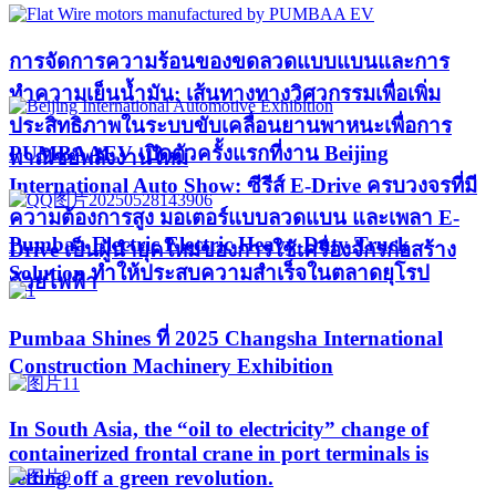
การจัดการความร้อนของขดลวดแบบแบนและการ
ทำความเย็นน้ำมัน: เส้นทางทางวิศวกรรมเพื่อเพิ่ม
ประสิทธิภาพในระบบขับเคลื่อนยานพาหนะเพื่อการ
PUMBAAEV เปิดตัวครั้งแรกที่งาน Beijing
พาณิชย์พลังงานใหม่
International Auto Show: ซีรีส์ E-Drive ครบวงจรที่มี
ความต้องการสูง มอเตอร์แบบลวดแบน และเพลา E-
Pumbaa Electric Electric Heavy-Duty Truck
Drive เป็นผู้นำยุคใหม่ของการใช้เครื่องจักรก่อสร้าง
Solution ทำให้ประสบความสำเร็จในตลาดยุโรป
ด้วยไฟฟ้า
Pumbaa Shines ที่ 2025 Changsha International
Construction Machinery Exhibition
In South Asia, the “oil to electricity” change of
containerized frontal crane in port terminals is
setting off a green revolution.