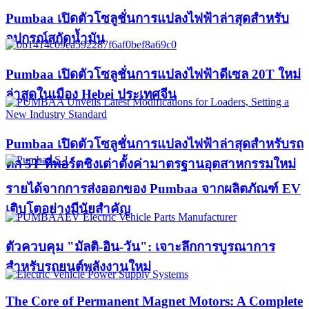
Pumbaa เปิดตัวโซลูชั่นการแปลงไฟฟ้าล่าสุดสำหรับ
อุปกรณ์สกัดน้ำมัน
Pumbaa เปิดตัวโซลูชั่นการแปลงไฟฟ้าดีเซล 20T ใหม่
ล่าสุดในเมือง Hebei ประเทศจีน
Pumbaa เปิดตัวโซลูชั่นการแปลงไฟฟ้าล่าสุดสำหรับรถ
ตัก 5T ที่พอร์ตชิงเต่าตั้งค่ามาตรฐานอุตสาหกรรมใหม่
รายได้จากการส่งออกของ Pumbaa จากผลิตภัณฑ์ EV
เติบโตอย่างมีนัยสำคัญ
ตัวควบคุม "มัลติ-อิน-วัน": เจาะลึกการบูรณาการ
สำหรับรถยนต์พลังงานใหม่
The Core of Permanent Magnet Motors: A Complete