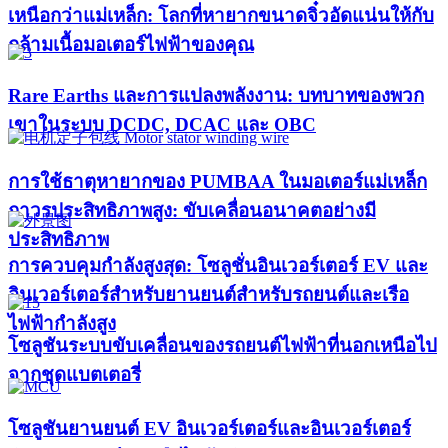
เหนือกว่าแม่เหล็ก: โลกที่หายากขนาดจิ๋วอัดแน่นให้กับ
กล้ามเนื้อมอเตอร์ไฟฟ้าของคุณ
Rare Earths และการแปลงพลังงาน: บทบาทของพวก
เขาในระบบ DCDC, DCAC และ OBC
การใช้ธาตุหายากของ PUMBAA ในมอเตอร์แม่เหล็ก
ถาวรประสิทธิภาพสูง: ขับเคลื่อนอนาคตอย่างมี
ประสิทธิภาพ
การควบคุมกำลังสูงสุด: โซลูชั่นอินเวอร์เตอร์ EV และ
อินเวอร์เตอร์สำหรับยานยนต์สำหรับรถยนต์และเรือ
ไฟฟ้ากำลังสูง​
โซลูชันระบบขับเคลื่อนของรถยนต์ไฟฟ้าที่นอกเหนือไป
จากชุดแบตเตอรี่
โซลูชันยานยนต์ EV อินเวอร์เตอร์และอินเวอร์เตอร์