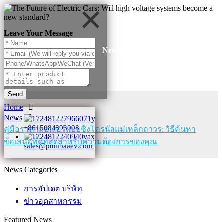
Leave Your Message
News
Send
Home
News
+8615084893098
คู่มือราคามอเตอร์แบบซิงโครนัสแม่เหล็กถาวร: วิธีค้นหา
ข้อเสนอที่ดีที่สุดสำหรับความต้องการของคุณ
sales@pumbaaev.com
News Categories
การอัปเดต บริษัท
ข่าวอุตสาหกรรม
Featured News