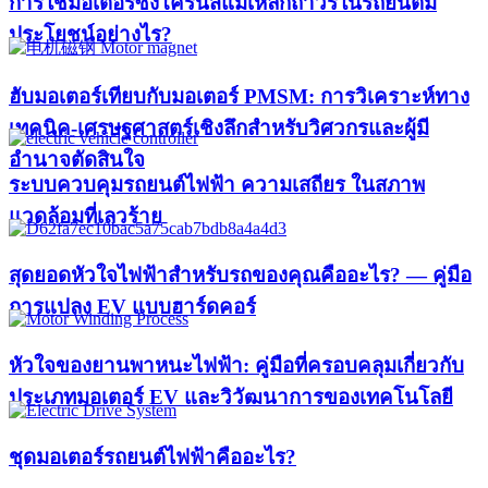
การใช้มอเตอร์ซิงโครนัสแม่เหล็กถาวรในรถยนต์มี
ประโยชน์อย่างไร?
ฮับมอเตอร์เทียบกับมอเตอร์ PMSM: การวิเคราะห์ทาง
เทคนิค-เศรษฐศาสตร์เชิงลึกสำหรับวิศวกรและผู้มี
อำนาจตัดสินใจ
ระบบควบคุมรถยนต์ไฟฟ้า ความเสถียร ในสภาพ
แวดล้อมที่เลวร้าย
สุดยอดหัวใจไฟฟ้าสำหรับรถของคุณคืออะไร? — คู่มือ
การแปลง EV แบบฮาร์ดคอร์
หัวใจของยานพาหนะไฟฟ้า: คู่มือที่ครอบคลุมเกี่ยวกับ
ประเภทมอเตอร์ EV และวิวัฒนาการของเทคโนโลยี
ชุดมอเตอร์รถยนต์ไฟฟ้าคืออะไร?