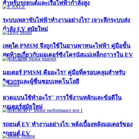
สำหรับรถยนต์และเรือไฟฟ้ากำลังสูง
ระบบเพลาขับไฟฟ้าทำงานอย่างไร? เจาะลึกระบบส่ง
กำลัง EV สมัยใหม่
เหตุใด PMSM จึงถูกใช้ในยานพาหนะไฟฟ้า คู่มือขั้น
สุดท้ายเกี่ยวกับมอเตอร์ซิงโครนัสแม่เหล็กถาวรใน EV
มอเตอร์ PMSM คืออะไร? คู่มือที่ครอบคลุมสำหรับ
วิศวกรและผู้ชื่นชอบเทคโนโลยี
ลวดแบนใช้ทำอะไร" การใช้งานหลักและข้อดีใน
มอเตอร์สมัยใหม่
รถยนต์ EV ทำงานอย่างไร: พลังเบื้องหลังมอเตอร์ของ
รถยนต์ EV