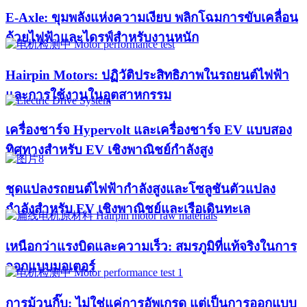
E-Axle: ขุมพลังแห่งความเงียบ พลิกโฉมการขับเคลื่อน
ด้วยไฟฟ้าและไดรฟ์สำหรับงานหนัก
Hairpin Motors: ปฏิวัติประสิทธิภาพในรถยนต์ไฟฟ้า
และการใช้งานในอุตสาหกรรม
เครื่องชาร์จ Hypervolt และเครื่องชาร์จ EV แบบสอง
ทิศทางสำหรับ EV เชิงพาณิชย์กำลังสูง
ชุดแปลงรถยนต์ไฟฟ้ากำลังสูงและโซลูชันตัวแปลง
กำลังสำหรับ EV เชิงพาณิชย์และเรือเดินทะเล
เหนือกว่าแรงบิดและความเร็ว: สมรภูมิที่แท้จริงในการ
ออกแบบมอเตอร์
การม้วนกิ๊บ: ไม่ใช่แค่การอัพเกรด แต่เป็นการออกแบบ