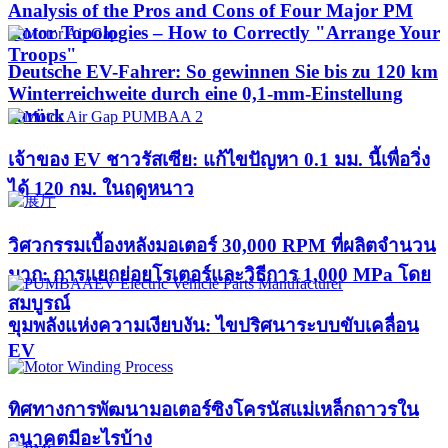
Analysis of the Pros and Cons of Four Major PM
Rotor Topologies – How to Correctly "Arrange Your
Troops"
Deutsche EV-Fahrer: So gewinnen Sie bis zu 120 km
Winterreichweite durch eine 0,1-mm-Einstellung
zurück
เจ้าของ EV ชาวรัสเซีย: แก้ไขปัญหา 0.1 มม. นี้เพื่อวิ่ง
ได้ 120 กม. ในฤดูหนาว
วิศวกรรมเบื้องหลังมอเตอร์ 30,000 RPM ที่ผลิตจำนวน
มาก: การแยกย่อยโรเตอร์และวิธีการ 1,000 MPa โดย
สมบูรณ์
ขุมพลังแห่งความเงียบงัน: ไขปริศนาระบบขับเคลื่อน
EV
ทิศทางการพัฒนามอเตอร์ซิงโครนัสแม่เหล็กถาวรใน
อนาคตมีอะไรบ้าง