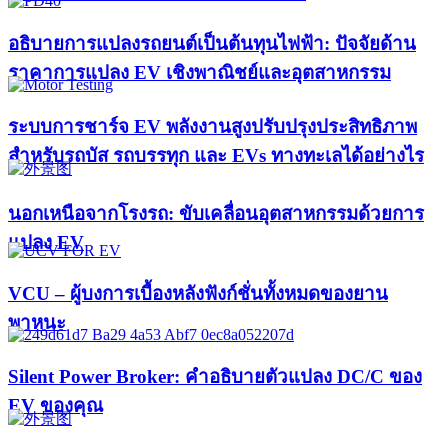
อธิบายการแปลงรถยนต์เป็นต้นทุนไฟฟ้า: ปัจจัยด้าน
ราคาการแปลง EV เชิงพาณิชย์และอุตสาหกรรม
ระบบการชาร์จ EV พลังงานสูงปรับปรุงประสิทธิภาพ
สำหรับรถบัส รถบรรทุก และ EVs ทางทะเลได้อย่างไร
นอกเหนือจากโรงรถ: ขับเคลื่อนอุตสาหกรรมด้วยการ
แปลง EV
VCU – ผู้บงการเบื้องหลังฟังก์ชั่นทั้งหมดของยาน
พาหนะ
Silent Power Broker: คำอธิบายตัวแปลง DC/C ของ
EV ของคุณ