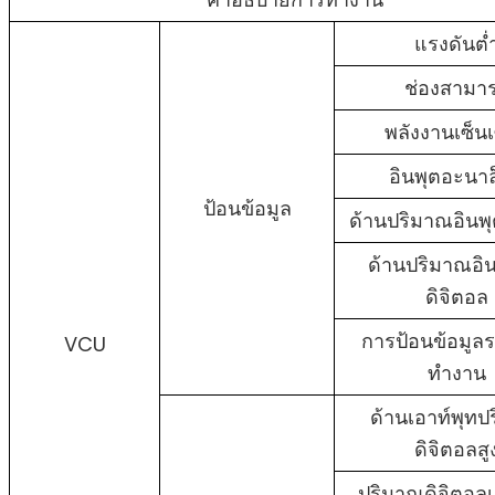
แรงดันต่
ช่องสามา
พลังงานเซ็นเ
อินพุตอะนา
ป้อนข้อมูล
ด้านปริมาณอินพุ
ด้านปริมาณอิน
ดิจิตอล
การป้อนข้อมูล
VCU
ทำงาน
ด้านเอาท์พุท
ดิจิตอลสู
ปริมาณดิจิตอลเ