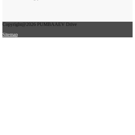
Copyright@2026 PUMBAAEV Drive
Sitemap