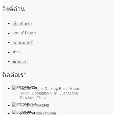
ลิงค์ด่วน
เกี่ยวกับเรา
การแก้ปัญหา
ออกแบบฟรี
ข่าว
ติดต่อเรา
ติดต่อเรา
No.18, ShajiaoXinxing Road, Humen
Town, Dongguan City, Guangdong
Province, China
+8615084893098
sales@pumbaaev.com