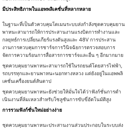
มีประสิทธิภาพในแอพพลิเคชั่นที่หลากหลาย
ในฐานะที่เป็นตัวควบคุมโดเมนระบบส่งกำลังชุดควบคุมยาน
พาหนะสามารถให้การประสานงานแรงบิดการทำงานและ
กลยุทธ์การเปลี่ยนเกียร์แรงดันสูงและ 48V การประสาน
งานการควบคุมการชาร์จการวินิจฉัยการตรวจสอบการ
จัดการความร้อนการสื่อสารการชาร์จและอื่น ๆ อีกมากมาย
ชุดควบคุมยานพาหนะสามารถใช้ในรถยนต์โดยสารไฟฟ้า,
รถบรรทุกและยานพาหนะนอกทางหลวง แต่ยังอยู่ในแอพพลิ
เคชั่นเครื่องยนต์สันดาป
ชุดควบคุมยานพาหนะยังช่วยให้มั่นใจได้ว่าฟังก์ชั่นการดำ
เนินงานที่ล้มเหลวสำหรับโซลูชันการขับขี่อัตโนมัติสูง
การรวมฟังก์ชั่นใหม่อย่างง่าย
ชุดควบคุมยานพาหนะประสานงานส่วนประกอบในระบบส่ง