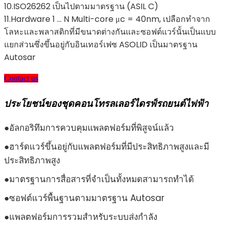
10.ISO26262 เป็นไปตามมาตรฐาน (ASIL C)
11.Hardware 1 ... N Multi-core μc = 40nm, เปลือกทำจาก
โลหะและพลาสติกที่มีขนาดต่างกันและซอฟต์แวร์นั้นเป็นแบบ
แยกส่วนซึ่งขึ้นอยู่กับอินเทอร์เฟซ ASOLID เป็นมาตรฐาน
Autosar
Contact us
ประโยชน์ของชุดคอนโทรลเลอร์ไดรฟ์รถยนต์ไฟฟ้า
●อัลกอริทึมการควบคุมแพลตฟอร์มที่พิสูจน์แล้ว
●ฮาร์ดแวร์ขึ้นอยู่กับแพลตฟอร์มที่มีประสิทธิภาพสูงและมี
ประสิทธิภาพสูง
●มาตรฐานการสื่อสารที่จำเป็นทั้งหมดสามารถทำได้
●ซอฟต์แวร์พื้นฐานตามมาตรฐาน Autosar
●แพลตฟอร์มการรวมสำหรับระบบส่งกำลัง