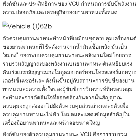
ฟังก์ชั่นและประสิทธิภาพของ VCU กำหนดการขับขี่พลังงาน
ความปลอดภัยและเศรษฐกิจของยานพาหนะทั้งหมด
ตัวควบคุมยานพาหนะทำหน้าที่เหมือนชุดควบคุมเครื่องยนต์
ของยานพาหนะที่ใช้พลังงานจากน้ำมันเชื้อเพลิง มันเป็น
"สมอง" ของระบบควบคุมยานพาหนะพลังงานใหม่โดยการ
รวบรวมสัญญาณของพลังงานบนยานพาหนะคันเหยียบเร่ง
คันเร่งเบรกสัญญาณกะโมดูลมอเตอร์คอนโทรลเลอร์แอคทูเอ
เตอร์เซ็นเซอร์และ ดังนั้นขึ้นอยู่กับสถานะการขับขี่ของยาน
พาหนะและความตั้งใจของผู้ขับขี่การวิเคราะห์ที่ครอบคลุม
จะทำและการตัดสินใจที่สอดคล้องกันจากนั้นสัญญาณ
ควบคุมจะถูกส่งออกไปยังตัวควบคุมส่วนล่างแต่ละตัวเพื่อ
ควบคุมยานพาหนะไฟฟ้า โหมดและแสดงข้อมูลสำคัญใน
เครื่องมือยานพาหนะและหน้าจอขนาดใหญ่
ฟังก์ชั่นของตัวควบคุมยานพาหนะ VCU คือการรวบรวม