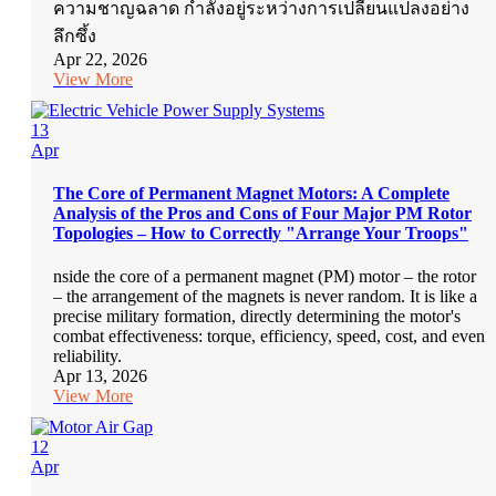
ความชาญฉลาด กำลังอยู่ระหว่างการเปลี่ยนแปลงอย่าง
ลึกซึ้ง
Apr 22, 2026
View More
13
Apr
The Core of Permanent Magnet Motors: A Complete
Analysis of the Pros and Cons of Four Major PM Rotor
Topologies – How to Correctly "Arrange Your Troops"
nside the core of a permanent magnet (PM) motor – the rotor
– the arrangement of the magnets is never random. It is like a
precise military formation, directly determining the motor's
combat effectiveness: torque, efficiency, speed, cost, and even
reliability.
Apr 13, 2026
View More
12
Apr