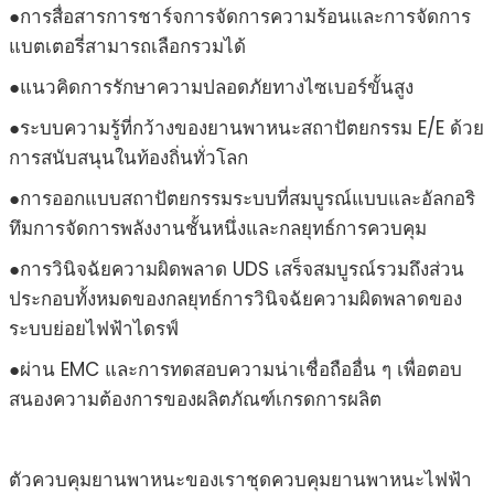
●การสื่อสารการชาร์จการจัดการความร้อนและการจัดการ
แบตเตอรี่สามารถเลือกรวมได้
●แนวคิดการรักษาความปลอดภัยทางไซเบอร์ขั้นสูง
●ระบบความรู้ที่กว้างของยานพาหนะสถาปัตยกรรม E/E ด้วย
การสนับสนุนในท้องถิ่นทั่วโลก
●การออกแบบสถาปัตยกรรมระบบที่สมบูรณ์แบบและอัลกอริ
ทึมการจัดการพลังงานชั้นหนึ่งและกลยุทธ์การควบคุม
●การวินิจฉัยความผิดพลาด UDS เสร็จสมบูรณ์รวมถึงส่วน
ประกอบทั้งหมดของกลยุทธ์การวินิจฉัยความผิดพลาดของ
ระบบย่อยไฟฟ้าไดรฟ์
●ผ่าน EMC และการทดสอบความน่าเชื่อถืออื่น ๆ เพื่อตอบ
สนองความต้องการของผลิตภัณฑ์เกรดการผลิต
ตัวควบคุมยานพาหนะของเราชุดควบคุมยานพาหนะไฟฟ้า